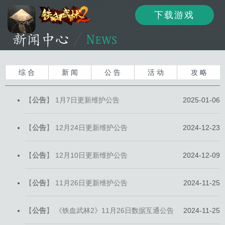
下载游戏
资讯
公告
新闻
综 合
新 闻
公 告
活 动
攻 略
【
公告
】
1月7日更新维护公告
2025-01-06
活动
资料
攻略
【
公告
】
12月24日更新维护公告
2024-12-23
【
公告
】
12月10日更新维护公告
2024-12-09
论坛
下载
客服
【
公告
】
11月26日更新维护公告
2024-11-25
【
公告
】
《铁血武林2》11月26日数据互通公告
2024-11-25