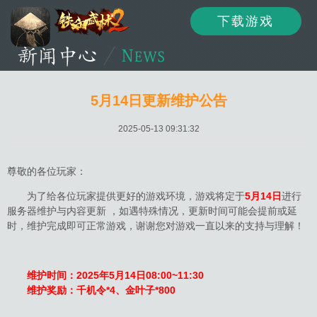
下载游戏
资讯
公告
新闻
5月14日更新维护公告
2025-05-13 09:31:32
活动
资料
攻略
尊敬的各位玩家：
为了给各位玩家提供更好的游戏环境，游戏将定于
5月14日
进行
服务器维护与内容更新 ，如遇特殊情况，更新时间可能会提前或延
论坛
下载
客服
时，维护完成即可正常游戏，谢谢您对游戏一直以来的支持与理解！
维护时间：2025年5月14日08:00~11:30
维护奖励：千机令*4、金叶子*800