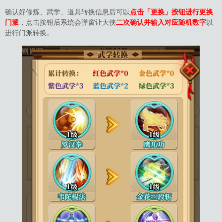
确认好修炼、武学、道具转换信息后可以
点击「更换」按钮进行更换
门派
，点击按钮后系统会弹窗让大侠
二次确认并输入对应随机数字
以
进行门派转换。