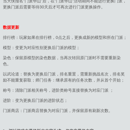
当大侠报名“门派华山”后，在“门派华山”活动期间不能进行更换门派，
更换门派后需要等待30天后才可再次进行门派更换操作。
数据更新
排行榜：玩家如果在排行榜，0点之后，更换成新的模型和所在门派；
模型：变更为对应性别更换后门派的模型；
染色：保留原模型的染色数据，当再次转回原门派时不需要重新染
色。
以武论道：替换为更换后门派，排名重置，需重新挑战名次，排名奖
励不能重复获取；师门任务：继承原有的任务次数，并从首个开始；
称号：清除门派相关称号，进阶类称号直接替换为对应门派 ；
进阶：变为更换后门派的进阶状态；
门派商店：门派商店替换为对应门派，并保留原有刷新次数。