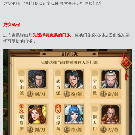
更换消耗：消耗1000元宝或使用后悔丹进行更换门派。
更换流程
进入更换界面后
先选择要更换的门派
，更换门派必须根据当前性别选
择可更换的门派；