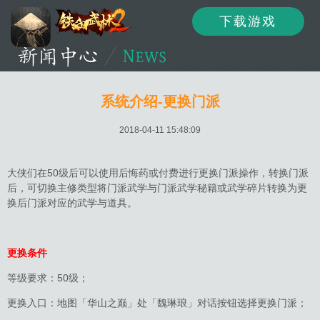
下载游戏
资讯
公告
新闻
系统介绍-更换门派
2018-04-11 15:48:09
活动
资料
攻略
大侠们在50级后可以使用后悔药或付费进行更换门派操作，转换门派
后，可切换主修类型将门派武学与门派武学秘籍或武学碎片转换为更
换后门派对应的武学与道具。
论坛
下载
客服
更换条件
等级要求：50级；
更换入口：地图「华山之巅」处「魏琳琅」对话按钮选择更换门派；