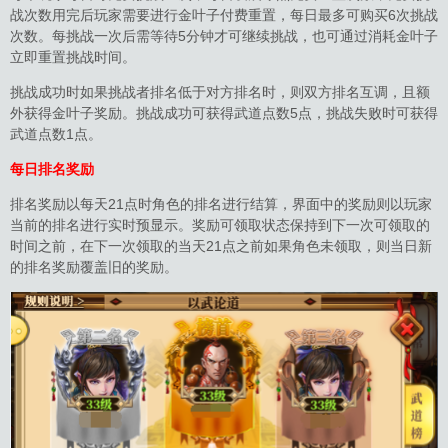
战次数用完后玩家需要进行金叶子付费重置，每日最多可购买6次挑战
次数。每挑战一次后需等待5分钟才可继续挑战，也可通过消耗金叶子
立即重置挑战时间。
挑战成功时如果挑战者排名低于对方排名时，则双方排名互调，且额
外获得金叶子奖励。挑战成功可获得武道点数5点，挑战失败时可获得
武道点数1点。
每日排名奖励
排名奖励以每天21点时角色的排名进行结算，界面中的奖励则以玩家
当前的排名进行实时预显示。奖励可领取状态保持到下一次可领取的
时间之前，在下一次领取的当天21点之前如果角色未领取，则当日新
的排名奖励覆盖旧的奖励。