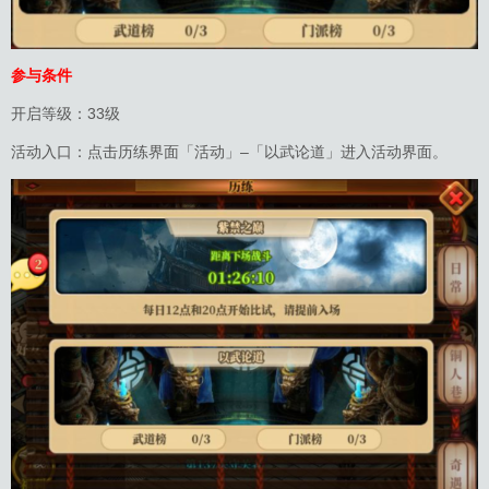
参与条件
开启等级：33级
活动入口：点击历练界面「活动」–「以武论道」进入活动界面。