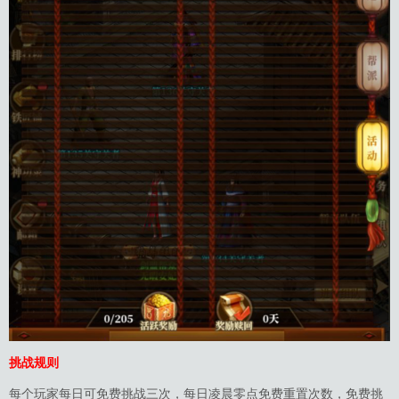
挑战规则
每个玩家每日可免费挑战三次，每日凌晨零点免费重置次数，免费挑