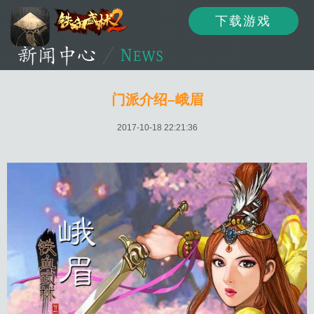
下载游戏
资讯
公告
新闻
门派介绍–峨眉
2017-10-18 22:21:36
活动
资料
攻略
论坛
下载
客服