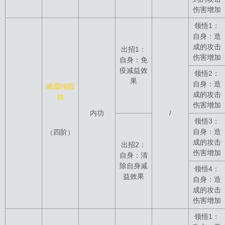
伤害增加
领悟1：
自身：造
成的攻击
出招1：
伤害增加
自身：免
疫减益效
领悟2：
果
自身：造
峨眉纯阳
成的攻击
功
伤害增加
内功
/
领悟3：
自身：造
（四阶）
成的攻击
出招2：
伤害增加
自身：清
除自身减
领悟4：
益效果
自身：造
成的攻击
伤害增加
领悟1：