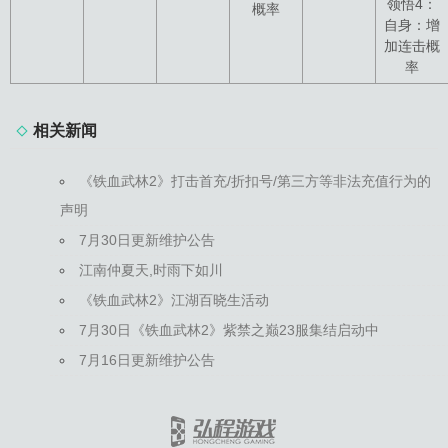
领悟4：
概率
自身：增
加连击概
率
相关新闻
《铁血武林2》打击首充/折扣号/第三方等非法充值行为的
声明
7月30日更新维护公告
江南仲夏天,时雨下如川
《铁血武林2》江湖百晓生活动
7月30日《铁血武林2》紫禁之巅23服集结启动中
7月16日更新维护公告