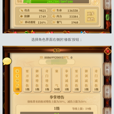
选择角色界面右侧的‘修炼’按钮；