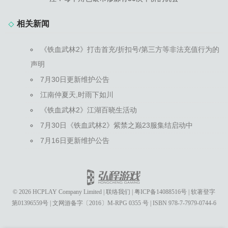
相关新闻
《铁血武林2》打击首充/折扣号/第三方等非法充值行为的
声明
7月30日更新维护公告
江南仲夏天,时雨下如川
《铁血武林2》江湖百晓生活动
7月30日《铁血武林2》紫禁之巅23服集结启动中
7月16日更新维护公告
© 2026 HCPLAY Company Limited
|
联络我们
|
粤ICP备14088516号
|
软著登字
第01396559号
|
文网游备字〔2016〕M-RPG 0355 号
|
ISBN 978-7-7979-0744-6