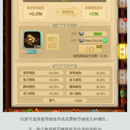
玩家可选择服用修炼丹或花费银币修炼九种属性；
注：每个角色银币修炼有30次半价的机会