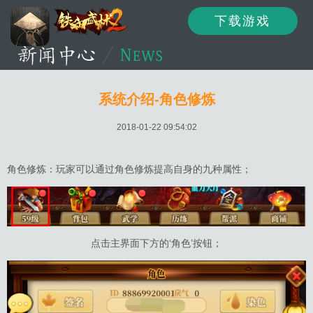
下载游戏
资讯
公告
新闻
系统介绍-角色修炼
2018-01-22 09:54:02
活动
资料
攻略
角色修炼：玩家可以通过角色修炼提高自身的九种属性；
论坛
下载
客服
点击主界面下方的‘角色’按钮；