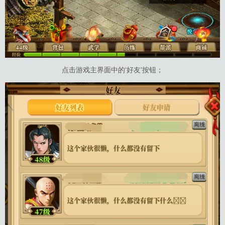
点击游戏主界面中的‘好友’按钮；