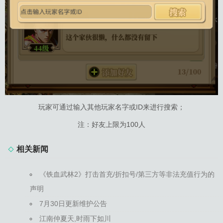
玩家可通过输入其他玩家名字或ID来进行搜索；
注：好友上限为100人
相关新闻
《铁血武林2》打击首充/折扣号/第三方等非法充值行为的
声明
7月30日更新维护公告
江南仲夏天,时雨下如川