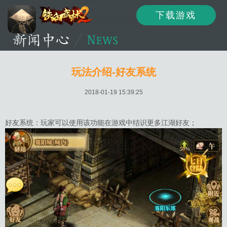
下载游戏
资讯
公告
新闻
玩法介绍-好友系统
2018-01-19 15:39:25
活动
资料
攻略
好友系统：玩家可以使用该功能在游戏中结识更多江湖好友；
论坛
下载
客服