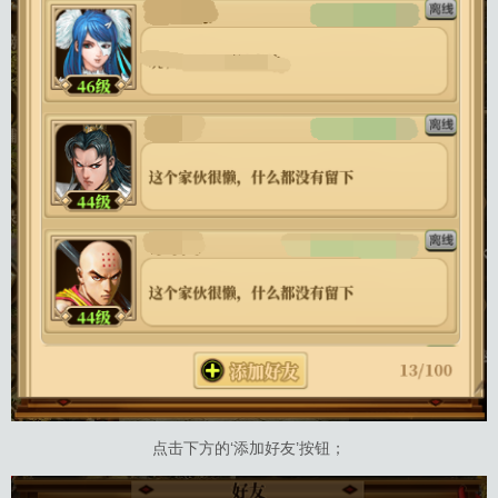
点击下方的‘添加好友’按钮；