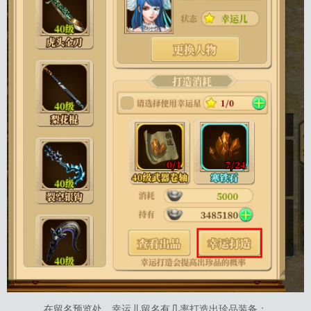
在留名预览处，幸运儿留名有几率打造出珍品装备；