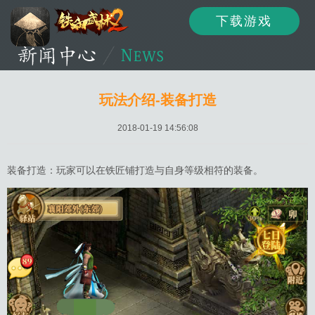
下载游戏
资讯
公告
新闻
玩法介绍-装备打造
2018-01-19 14:56:08
活动
资料
攻略
装备打造：玩家可以在铁匠铺打造与自身等级相符的装备。
论坛
下载
客服