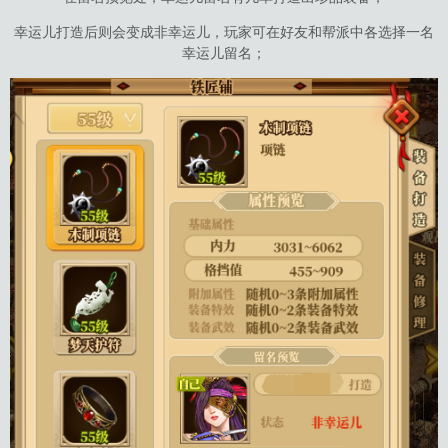
幸运儿打造后则会变成非幸运儿，玩家可在好友和帮派中各选择一名
幸运儿留名；