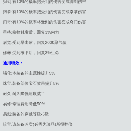
归剑:有10%的概率把受到的伤害变成御剑伤害
归拳:有10%的概率把受到的伤害变成拳掌伤害
归奇:有10%的概率将受到的伤害变成奇门伤害
星移:格挡触发后，回复3%内力
后觉:受到暴击后，回复2000聚气值
修养:受到破甲后，回复3%生命
通用特效：
强化:本装备的主属性提升5%
珠宝:装备部位宝石效果提升5%
耐久:耐久降低速度减半
易修:修理费用降低50%
易戴:装备的穿戴等级-5级
珍宝:该装备叫卖(必需为珍品)所得翻倍