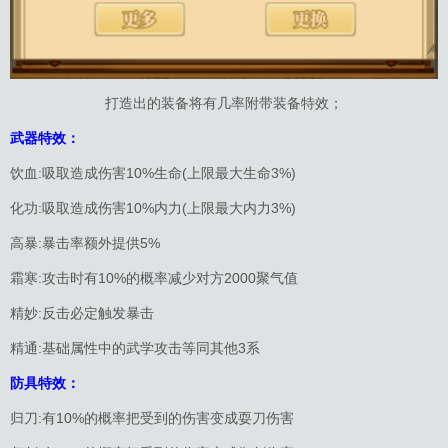
打造出的装备将有几率附带装备特效；
武器特效：
饮血:吸取造成伤害10%生命(上限最大生命3%)
化功:吸取造成伤害10%内力(上限最大内力3%)
高暴:暴击率额外提供5%
霜寒:攻击时有10%的概率减少对方2000聚气值
精妙:反击必定触发暴击
精通:基础属性中的武学攻击等同其他3系
防具特效：
归刀:有10%的概率把受到的伤害变成耍刀伤害