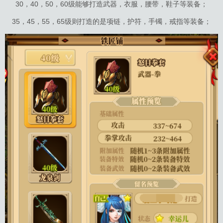
30，40，50，60级能够打造武器，衣服，腰带，鞋子等装备；
35，45，55，65级则打造的是项链，护符，手镯，戒指等装备；