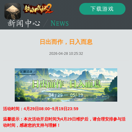
下载游戏
资讯
公告
新闻
日出而作，日入而息
2026-04-28 10:25:32
活动
资料
攻略
论坛
下载
客服
活动时间：4月29日
08:
00~5月19日23:59
温馨提示：本次活动开启时间为
4月29日维护后
，请合理安排参与活
动时间，感谢您的支持与理解！