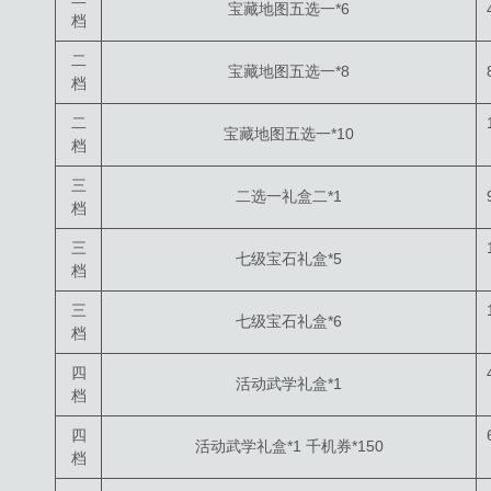
宝藏地图五选一*6
档
二
宝藏地图五选一*8
档
二
宝藏地图五选一*10
档
三
二选一礼盒二*1
档
三
七级宝石礼盒*5
档
三
七级宝石礼盒*6
档
四
活动武学礼盒*1
档
四
活动武学礼盒*1 千机券*150
档