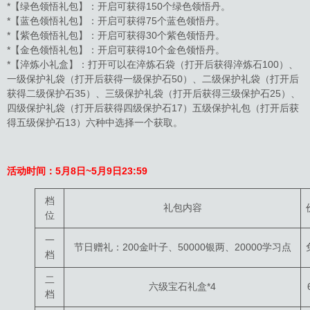
*【绿色领悟礼包】：开启可获得150个绿色领悟丹。
*【蓝色领悟礼包】：开启可获得75个蓝色领悟丹。
*【紫色领悟礼包】：开启可获得30个紫色领悟丹。
*【金色领悟礼包】：开启可获得10个金色领悟丹。
*【淬炼小礼盒】：打开可以在淬炼石袋（打开后获得淬炼石100）、
一级保护礼袋（打开后获得一级保护石50）、二级保护礼袋（打开后
获得二级保护石35）、三级保护礼袋（打开后获得三级保护石25）、
四级保护礼袋（打开后获得四级保护石17）五级保护礼包（打开后获
得五级保护石13）六种中选择一个获取。
活动时间：
5月8日
~5月9日23:59
档
礼包内容
位
一
节日赠礼：200金叶子、50000银两、20000学习点
档
二
六级宝石礼盒*4
档