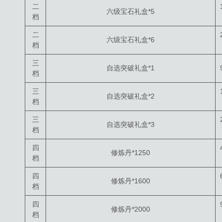
二
六级宝石礼盒*5
档
二
六级宝石礼盒*6
档
三
自选突破礼盒*1
档
三
自选突破礼盒*2
档
三
自选突破礼盒*3
档
四
修炼丹*1250
档
四
修炼丹*1600
档
四
修炼丹*2000
档