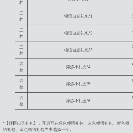
档
三
领悟自选礼包*1
档
三
领悟自选礼包*2
档
三
领悟自选礼包*3
档
四
淬炼小礼盒*4
档
四
淬炼小礼盒*5
档
四
淬炼小礼盒*6
档
*【领悟自选礼包】：开启可在绿色领悟礼包、蓝色领悟礼包、紫色领
悟礼包、金色领悟礼包当中选择一个。