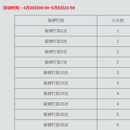
活动时间：
4月29日
08:
00~5月8日23:59
敲锣打鼓
小火把
敲锣打鼓1次
1
敲锣打鼓3次
1
敲锣打鼓5次
2
敲锣打鼓7次
2
敲锣打鼓10次
3
敲锣打鼓15次
3
敲锣打鼓20次
4
敲锣打鼓25次
4
敲锣打鼓30次
5
敲锣打鼓35次
5