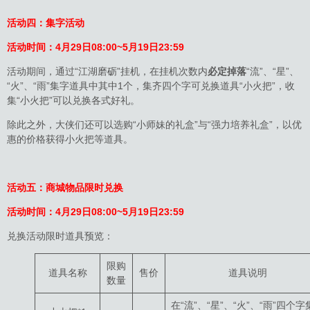
活动四：集字活动
活动时间：
4月29日
08:
00~5月19日23:59
活动期间，通过“江湖磨砺”挂机，在挂机次数内
必定掉落
“流”、“星”、
“火”、“雨”集字道具中其中1个，集齐四个字可兑换道具“小火把”，收
集“小火把”可以兑换各式好礼。
除此之外，大侠们还可以选购“小师妹的礼盒”与“强力培养礼盒”，以优
惠的价格获得小火把等道具。
活动五：商城物品限时兑换
活动时间：
4月29日
08:
00~5月19日23:59
兑换活动限时道具预览：
限购
道具名称
售价
道具说明
数量
在“流”、“星”、“火”、“雨”四个字