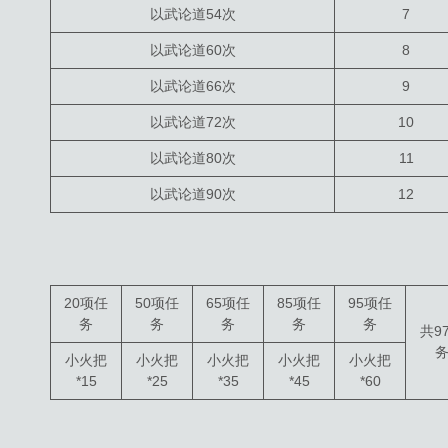
以武论道54次
7
以武论道60次
8
以武论道66次
9
以武论道72次
10
以武论道80次
11
以武论道90次
12
20项任
50项任
65项任
85项任
95项任
务
务
务
务
务
共9
小火把
小火把
小火把
小火把
小火把
*15
*25
*35
*45
*60