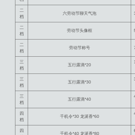
二
六劳动节聊天气泡
档
二
劳动节头像框
档
二
劳动节称号
档
三
五行露滴*20
档
三
五行露滴*30
档
三
五行露滴*40
档
四
千机令*30 龙涎香*60
档
四
千机令*40 龙涎香*80