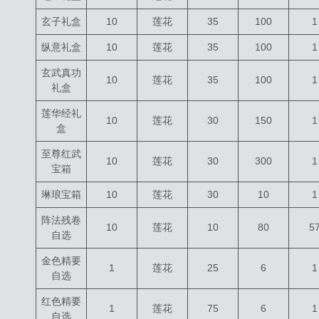
玄子礼盒
10
莲花
35
100
1
纵意礼盒
10
莲花
35
100
1
玄武真功
10
莲花
35
100
1
礼盒
莲华经礼
10
莲花
30
150
1
盒
至尊红武
10
莲花
30
300
1
宝箱
琳琅宝箱
10
莲花
30
10
1
阵法残卷
10
莲花
10
80
5
自选
金色精要
1
莲花
25
6
1
自选
红色精要
1
莲花
75
6
1
自选