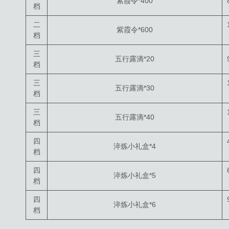
紫霞令*400
档
二
紫霞令*600
档
三
五行露滴*20
档
三
五行露滴*30
档
三
五行露滴*40
档
四
淬炼小礼盒*4
档
四
淬炼小礼盒*5
档
四
淬炼小礼盒*6
档