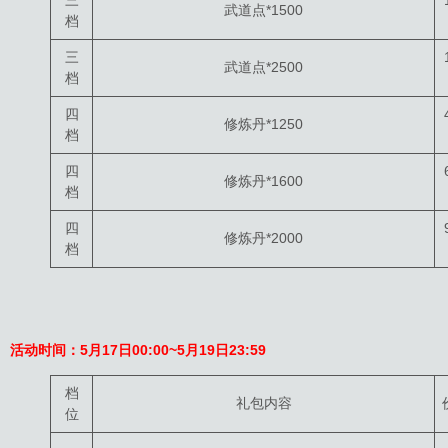
三
武道点*1500
档
三
武道点*2500
档
四
修炼丹*1250
档
四
修炼丹*1600
档
四
修炼丹*2000
档
活动时间：
5月17日
00:00~5月19日23:59
档
礼包内容
位