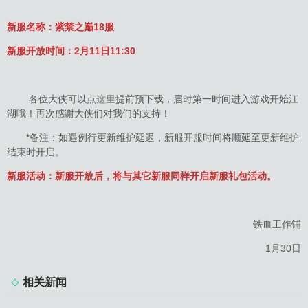
新服名称：紫禁之巅18服
新服开放时间：
2月11日11:30
各位大侠可以
点这里
提前预下载，届时第一时间进入游戏开始江
湖哦！再次感谢大侠们对我们的支持！
*备注：如遇例行更新维护延迟，新服开服时间将顺延至更新维护
结束时开启。
新服活动：新服开放后，将与其它新服同样开启新服礼包活动。
铁血工作铺
1月30日
相关新闻