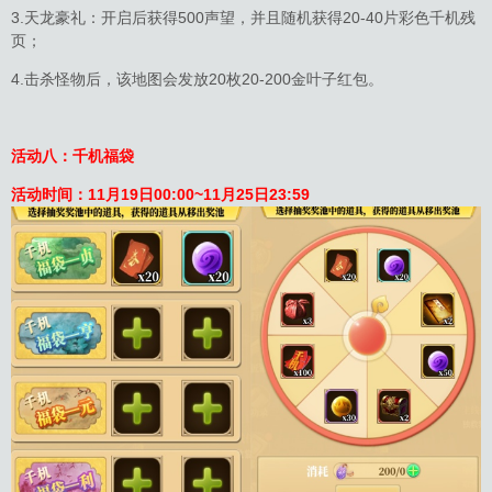
3.天龙豪礼：开启后获得500声望，并且随机获得20-40片彩色千机残
页；
4.击杀怪物后，该地图会发放20枚20-200金叶子红包。
活动八：千机福袋
活动时间：
11月19日
00:00
~11月25日23:59