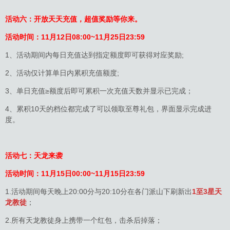
活动六：开放天天充值，超值奖励等你来。
活动时间：
11月12日08:00~11月25日23:59
1、活动期间内每日充值达到指定额度即可获得对应奖励;
2、活动仅计算单日内累积充值额度;
3、单日充值≥额度后即可累积一次充值天数并显示已完成；
4、累积10天的档位都完成了可以领取至尊礼包，界面显示完成进
度。
活动七：天龙来袭
活动时间：11月15日00:00~11月15日23:59
1.活动期间每天晚上20:00分与20:10分在各门派山下刷新出
1至3星天
龙教徒
；
2.所有天龙教徒身上携带一个红包，击杀后掉落；