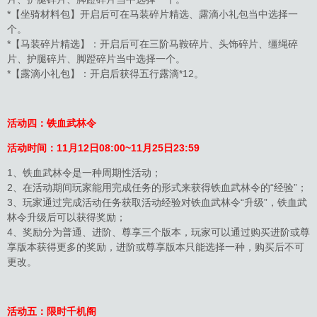
*【坐骑材料包】开启后可在马装碎片精选、露滴小礼包当中选择一
个。
*【马装碎片精选】：开启后可在三阶马鞍碎片、头饰碎片、缰绳碎
片、护腿碎片、脚蹬碎片当中选择一个。
*【露滴小礼包】：开启后获得五行露滴*12。
活动四：铁血武林令
活动时间：
11月12日08:00~11月25日23:59
1、铁血武林令是一种周期性活动；
2、在活动期间玩家能用完成任务的形式来获得铁血武林令的“经验”；
3、玩家通过完成活动任务获取活动经验对铁血武林令“升级”，铁血武
林令升级后可以获得奖励；
4、奖励分为普通、进阶、尊享三个版本，玩家可以通过购买进阶或尊
享版本获得更多的奖励，进阶或尊享版本只能选择一种，购买后不可
更改。
活动五：限时千机阁