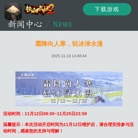
下载游戏
资讯
公告
新闻
霜降向人寒，轻冰渌水漫
2025-11-10 14:48:44
活动
资料
攻略
论坛
下载
客服
活动时间：11月12日08:00~11月25日23:59
温馨提示：本次活动开启时间为
11月12日
维护后，请合理安排参与活
动时间，感谢您的支持与理解！