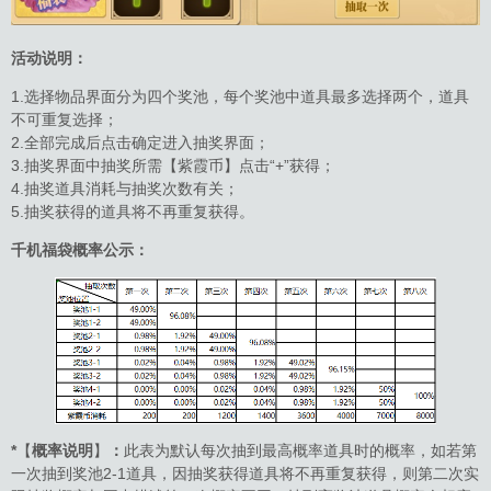
活动说明：
1.选择物品界面分为四个奖池，每个奖池中道具最多选择两个，道具
不可重复选择；
2.全部完成后点击确定进入抽奖界面；
3.抽奖界面中抽奖所需【紫霞币】点击“+”获得；
4.抽奖道具消耗与抽奖次数有关；
5.抽奖获得的道具将不再重复获得。
千机福袋概率公示：
*
【
概率说明
】
：
此表为默认每次抽到最高概率道具时的概率，如若第
一次抽到奖池2-1道具，因抽奖获得道具将不再重复获得，则第二次实