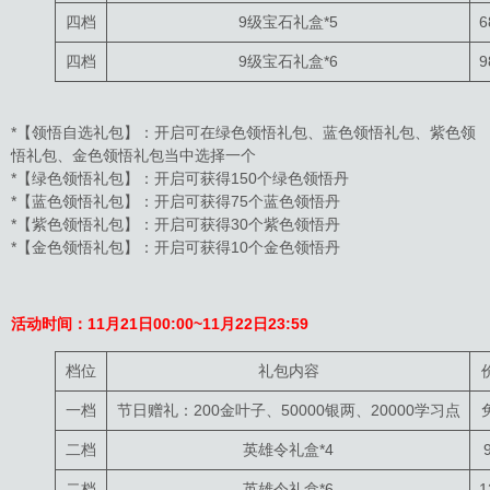
四档
9级宝石礼盒*5
6
四档
9级宝石礼盒*6
9
*【领悟自选礼包】：开启可在绿色领悟礼包、蓝色领悟礼包、紫色领
悟礼包、金色领悟礼包当中选择一个
*【绿色领悟礼包】：开启可获得150个绿色领悟丹
*【蓝色领悟礼包】：开启可获得75个蓝色领悟丹
*【紫色领悟礼包】：开启可获得30个紫色领悟丹
*【金色领悟礼包】：开启可获得10个金色领悟丹
活动时间：11月21日00:00~11月22日23:59
档位
礼包内容
一档
节日赠礼：200金叶子、50000银两、20000学习点
二档
英雄令礼盒*4
二档
英雄令礼盒*6
1