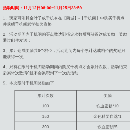
活动时间：
11月12日08:00~11月25日23:59
1、玩家可消耗金叶子或千机令在【商城】-【千机阁】中购买千机点
并获赠千机阁武学抽奖资格
2、活动期间内千机阁购买点数达到指定次数后可获得达成奖励，奖励
通过邮件发送；
3、累计达成奖励共6个档位，活动期间内每个累计达成档位的奖励只
能获得一次;
4、只有在限时千机阁活动期间内购买千机点才会累计次数，活动结束
后累计次数清0且不会累积到下一次的活动;
5、本次限时千机阁奖励如下：
累计次数
奖励
100
铁血密钥*10
150
金色精要自选*1
300
铁血密钥*5