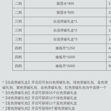
二档
紫霞令*400
1
二档
紫霞令*600
2
三档
自选突破礼盒*1
三档
自选突破礼盒*2
1
三档
自选突破礼盒*3
1
四档
修炼丹*1250
4
四档
修炼丹*1600
6
四档
修炼丹*2000
9
*【自选突破礼盒】开启后可在白色突破礼包、绿色突破礼包、蓝色突
破礼包、紫色突破礼包、金色突破礼包、红色突破礼包当中选择一个
*【白色突破礼包】开启可获得15个白色突破礼盒
*【绿色突破礼包】开启可获得12个绿色突破礼盒
*【蓝色突破礼包】开启可获得11个蓝色突破礼盒
*【紫色突破礼包】开启可获得8个紫色突破礼盒