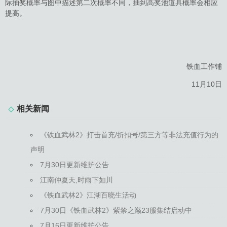
际抽奖概率与图中描述第二次概率不同，抽到高奖池道具概率会相应
提高。
铁血工作铺
11月10日
相关新闻
《铁血武林2》打击首充/折扣号/第三方等非法充值行为的
声明
7月30日更新维护公告
江南仲夏天,时雨下如川
《铁血武林2》江湖百晓生活动
7月30日《铁血武林2》紫禁之巅23服集结启动中
7月16日更新维护公告