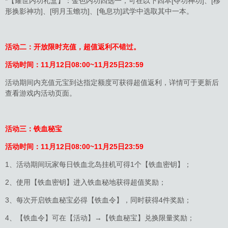
*【耀世内功礼盒】：金色内功四选一，可在以下四本[夺功神功]、[移
形换影神功]、[明月玉蟾功]、[龟息功]武学中选取其中一本。
活动二：开放限时充值，超值返利不错过。
活动时间：
11月12日08:00~11月25日23:59
活动期间内充值元宝到达指定额度可获得超值返利，详情可于更新后
查看游戏内活动页面。
活动三：铁血秘宝
活动时间：
11月12日08:00~11月25日23:59
1、活动期间玩家每日铁血北岛挂机可得1个【铁血密钥】；
2、使用【铁血密钥】进入铁血秘地获得超值奖励；
3、每次开启铁血秘宝必得【铁血令】，同时获得4件奖励；
4、【铁血令】可在【活动】→【铁血秘宝】兑换限量奖励；