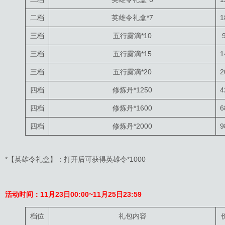
二档
英雄令礼盒*7
1
三档
五行露滴*10
三档
五行露滴*15
1
三档
五行露滴*20
2
四档
修炼丹*1250
4
四档
修炼丹*1600
6
四档
修炼丹*2000
9
*【英雄令礼盒】：打开后可获得英雄令*1000
活动时间：11月23日00:00~11月25日23:59
档位
礼包内容