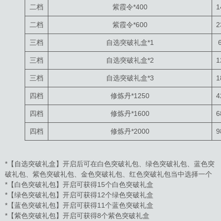
二档
紫霞令*400
1
二档
紫霞令*600
2
三档
自选突破礼盒*1
三档
自选突破礼盒*2
1
三档
自选突破礼盒*3
1
四档
修炼丹*1250
4
四档
修炼丹*1600
6
四档
修炼丹*2000
9
*【自选突破礼盒】开启后可在白色突破礼包、绿色突破礼包、蓝色突
破礼包、紫色突破礼包、金色突破礼包、红色突破礼包当中选择一个
*【白色突破礼包】开启可获得15个白色突破礼盒
*【绿色突破礼包】开启可获得12个绿色突破礼盒
*【蓝色突破礼包】开启可获得11个蓝色突破礼盒
*【紫色突破礼包】开启可获得8个紫色突破礼盒