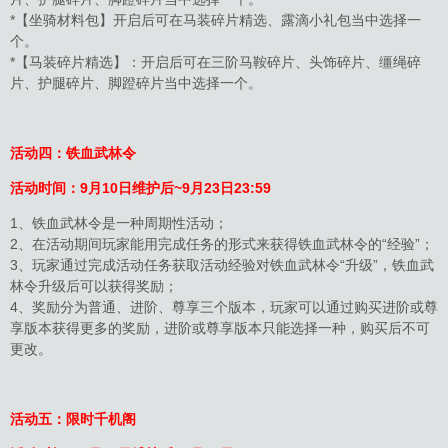
*【坐骑材料包】开启后可在马装碎片精选、露滴小礼包当中选择一
个。
*【马装碎片精选】：开启后可在三阶马鞍碎片、头饰碎片、缰绳碎
片、护腿碎片、脚蹬碎片当中选择一个。
活动四：铁血武林令
活动时间：
9月10日维护后~9月23日23:59
1、铁血武林令是一种周期性活动；
2、在活动期间玩家能用完成任务的形式来获得铁血武林令的“经验”；
3、玩家通过完成活动任务获取活动经验对铁血武林令“升级”，铁血武
林令升级后可以获得奖励；
4、奖励分为普通、进阶、尊享三个版本，玩家可以通过购买进阶或尊
享版本获得更多的奖励，进阶或尊享版本只能选择一种，购买后不可
更改。
活动五：限时千机阁