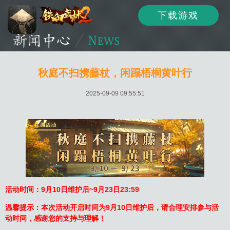
下载游戏
资讯
公告
新闻
秋庭不扫携藤杖，闲蹋梧桐黄叶行
2025-09-09 09:55:51
活动
资料
攻略
论坛
下载
客服
活动时间：9月10日维护后~9月23日23:59
温馨提示：本次活动开启时间为9月10日维护后，请合理安排参与活
动时间，感谢您的支持与理解！