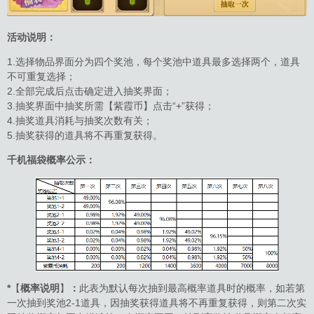
活动说明：
1.选择物品界面分为四个奖池，每个奖池中道具最多选择两个，道具
不可重复选择；
2.全部完成后点击确定进入抽奖界面；
3.抽奖界面中抽奖所需【紫霞币】点击“+”获得；
4.抽奖道具消耗与抽奖次数有关；
5.抽奖获得的道具将不再重复获得。
千机福袋概率公示：
*
【
概率说明
】
：
此表为默认每次抽到最高概率道具时的概率，如若第
一次抽到奖池2-1道具，因抽奖获得道具将不再重复获得，则第二次实