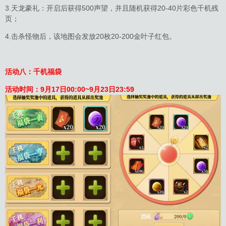
3.天龙豪礼：开启后获得500声望，并且随机获得20-40片彩色千机残
页；
4.击杀怪物后，该地图会发放20枚20-200金叶子红包。
活动八：千机福袋
活动时间：
9月17日
00:00
~9月23日23:59