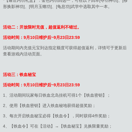
*【耀世内功礼盒】：金色内功四选一，可在以下四本[夺功神功]、[移
形换影神功]、[明月玉蟾功]、[龟息功]武学中选取其中一本。
活动二：开放限时充值，超值返利不错过。
活动时间：
9月10日维护后~9月23日23:59
活动期间内充值元宝到达指定额度可获得超值返利，详情可于更新后
查看游戏内活动页面。
活动三：铁血秘宝
活动时间：
9月10日维护后~9月23日23:59
1、活动期间玩家每日铁血北岛挂机可得1个【铁血密钥】；
2、使用【铁血密钥】进入铁血秘地获得超值奖励；
3、每次开启铁血秘宝必得【铁血令】，同时获得4件奖励；
4、【铁血令】可在【活动】→【铁血秘宝】兑换限量奖励；