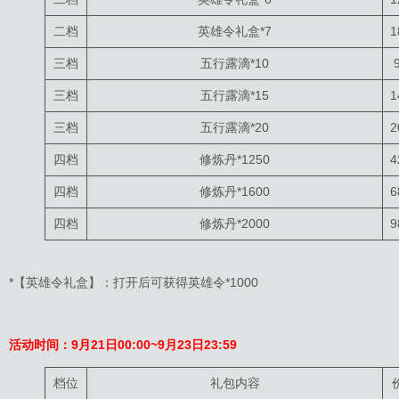
二档
英雄令礼盒*7
1
三档
五行露滴*10
三档
五行露滴*15
1
三档
五行露滴*20
2
四档
修炼丹*1250
4
四档
修炼丹*1600
6
四档
修炼丹*2000
9
*【英雄令礼盒】：打开后可获得英雄令*1000
活动时间：9月21日00:00~9月23日23:59
档位
礼包内容