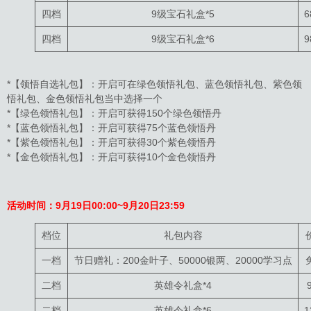
四档
9级宝石礼盒*5
6
四档
9级宝石礼盒*6
9
*【领悟自选礼包】：开启可在绿色领悟礼包、蓝色领悟礼包、紫色领
悟礼包、金色领悟礼包当中选择一个
*【绿色领悟礼包】：开启可获得150个绿色领悟丹
*【蓝色领悟礼包】：开启可获得75个蓝色领悟丹
*【紫色领悟礼包】：开启可获得30个紫色领悟丹
*【金色领悟礼包】：开启可获得10个金色领悟丹
活动时间：9月19日00:00~9月20日23:59
档位
礼包内容
一档
节日赠礼：200金叶子、50000银两、20000学习点
二档
英雄令礼盒*4
二档
英雄令礼盒*6
1