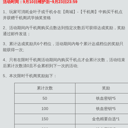
活动时间：
9月10日维护后~9月23日23:59
1、玩家可消耗金叶子或千机令在【商城】-【千机阁】中购买千机点
并获赠千机阁武学抽奖资格
2、活动期间内千机阁购买点数达到指定次数后可获得达成奖励，奖励
通过邮件发送；
3、累计达成奖励共6个档位，活动期间内每个累计达成档位的奖励只
能获得一次;
4、只有在限时千机阁活动期间内购买千机点才会累计次数，活动结束
后累计次数清0且不会累积到下一次的活动;
5、本次限时千机阁奖励如下：
累计次数
奖励
50
铁血密钥*5
100
铁血密钥*5
150
金色精要自选*1