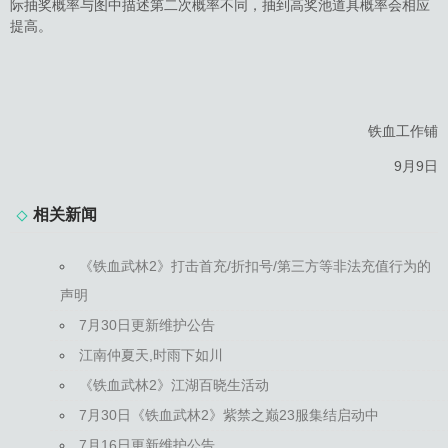
际抽奖概率与图中描述第二次概率不同，抽到高奖池道具概率会相应
提高。
铁血工作铺
9月9日
相关新闻
《铁血武林2》打击首充/折扣号/第三方等非法充值行为的
声明
7月30日更新维护公告
江南仲夏天,时雨下如川
《铁血武林2》江湖百晓生活动
7月30日《铁血武林2》紫禁之巅23服集结启动中
7月16日更新维护公告