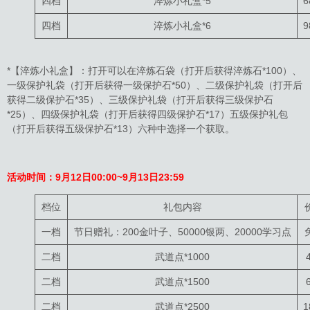
四档
淬炼小礼盒*5
6
四档
淬炼小礼盒*6
9
*【淬炼小礼盒】：打开可以在淬炼石袋（打开后获得淬炼石*100）、
一级保护礼袋（打开后获得一级保护石*50）、二级保护礼袋（打开后
获得二级保护石*35）、三级保护礼袋（打开后获得三级保护石
*25）、四级保护礼袋（打开后获得四级保护石*17）五级保护礼包
（打开后获得五级保护石*13）六种中选择一个获取。
活动时间：9月12日00:00~9月13日23:59
档位
礼包内容
一档
节日赠礼：200金叶子、50000银两、20000学习点
二档
武道点*1000
二档
武道点*1500
二档
武道点*2500
1