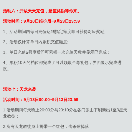
活动六：开放天天充值，超值奖励等你来。
活动时间：
9月10日维护后~9月23日23:59
1、活动期间内每日充值达到指定额度即可获得对应奖励;
2、活动仅计算单日内累积充值额度;
3、单日充值≥额度后即可累积一次充值天数并显示已完成；
4、累积10天的档位都完成了可以领取至尊礼包，界面显示完成进
度。
活动七：天龙来袭
活动时间：9月13日00:00~9月13日23:59
1.活动期间每天晚上20:00分与20:10分在各门派山下刷新出1至3星天
龙教徒；
2.所有天龙教徒身上携带一个红包，击杀后掉落；