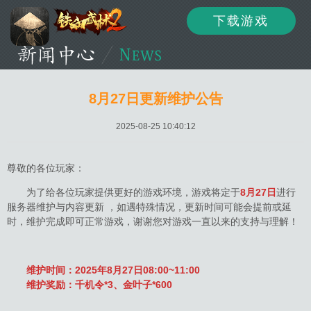
下载游戏
资讯
公告
新闻
8月27日更新维护公告
2025-08-25 10:40:12
活动
资料
攻略
尊敬的各位玩家：
为了给各位玩家提供更好的游戏环境，游戏将定于
8月27日
进行
服务器维护与内容更新 ，如遇特殊情况，更新时间可能会提前或延
论坛
下载
客服
时，维护完成即可正常游戏，谢谢您对游戏一直以来的支持与理解！
维护时间：2025年8月27日08:00~11:00
维护奖励：千机令*3、金叶子*600