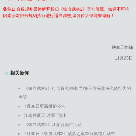
备注1
: 合服规则最终解释权归《铁血武林2》官方所属。如遇不可抗
因素会对部分规则执行进行适当调整,望各位大侠能够谅解！
铁血工作铺
11月25日
相关新闻
《铁血武林2》打击首充/折扣号/第三方等非法充值行为的
声明
7月30日更新维护公告
江南仲夏天,时雨下如川
《铁血武林2》江湖百晓生活动
7月30日《铁血武林2》紫禁之巅23服集结启动中