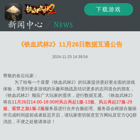
下载游戏
资讯
公告
新闻
《铁血武林2》11月26日数据互通公告
2024-11-25 14:39:54
活动
资料
攻略
尊敬的各位玩家：
为了给每一个喜爱《铁血武林2》的玩家提供更好更全面的游戏
体验，享受到更多游戏的乐趣和挑战及结识更多的志同道合的朋友，
《铁血武林2》顺应广大玩家的需求，进行数据互通。《铁血武林2》
论坛
下载
客服
将在
11月26日14:00-18:00对风云再起1服-13服、风云再起27服-29
服、紫禁之巅1服-2服
服务器进行合并合服处理。服务器会根据合服操
作完成时间提前或者延迟开启，请玩家密切留意官方网站及官方QQ群
消息，不便之处敬请体谅！