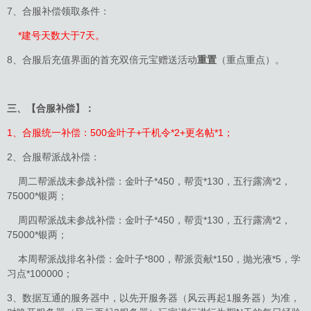
7、合服补偿领取条件：
*建号天数大于7天。
8、合服后充值界面的首充双倍元宝赠送活动
重置
（重点重点）。
三、【合服补偿】：
1、合服统一补偿：500金叶子+千机令*2+更名帖*1；
2、合服帮派战补偿：
周二帮派战未参战补偿：金叶子*450，帮贡*130，五行露滴*2，
75000*银两；
周四帮派战未参战补偿：金叶子*450，帮贡*130，五行露滴*2，
75000*银两；
本周帮派战排名补偿：金叶子*800，帮派贡献*150，抛光液*5，学
习点*100000；
3、数据互通的服务器中，以先开服务器（风云再起1服务器）为准，