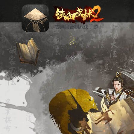
古风回合制武侠手游
资讯
活动
论坛