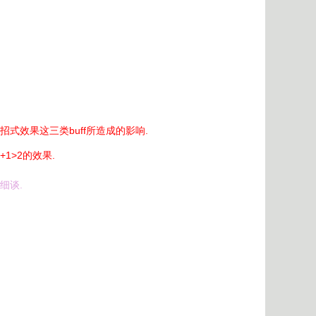
式效果这三类buff所造成的影响.
1>2的效果.
细谈.