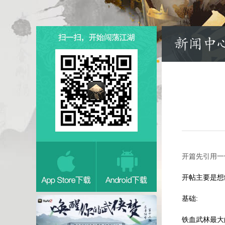
开篇先引用一
开帖主要是想
基础:
铁血武林最大的