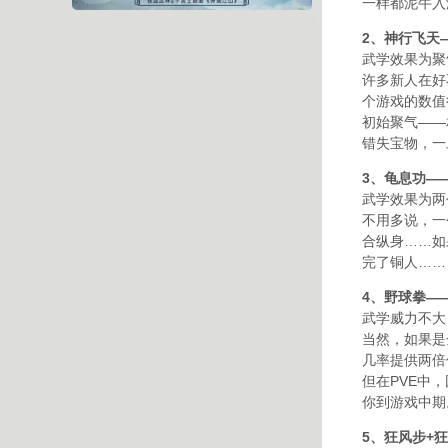
一样都泥牛入
2、神行飞天
武学效果为聚
许多新人在好
个游戏的数值
初始聚气——
错失宝物，一
3、龟息功—
武学效果为两
不用多说，一
合纵身……如
完了铜人……
4、野球拳—
武学威力不大
当然，如果是
几率提供两倍
但在PVE中
你到游戏中期
5、狂风步+