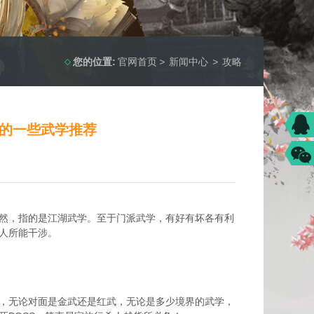
您的位置:
官网首页
>
新闻中心
>
攻略
人的一些武学推荐
然，指的是江湖武学。至于门派武学，有好有坏各有利
人所能干涉。
，无论对面是金武还是红武，无论是多少境界的武学，