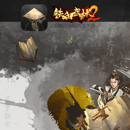
古风回合制武侠手游
资讯
活动
论坛