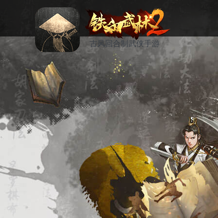
古风回合制武侠手游
资讯
活动
论坛