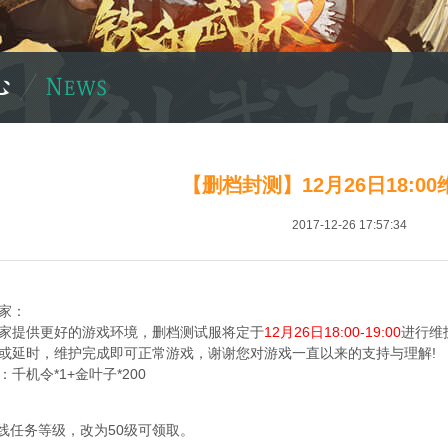
【删档封测】12月26日18:0
2017-12-26 17:57:34
家：
家提供更好的游戏环境，删档测试服将定于
12月26日18:00-19:00
进行维
或延时，维护完成即可正常游戏，谢谢您对游戏一直以来的支持与理解!
：
千机令*1+金叶子*200
主线任务等级，改为50级可领取。