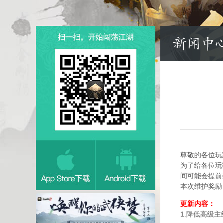
尊敬的各位玩
为了给各位玩
间可能会提前
本次维护奖励
更新内容：
1.降低高级