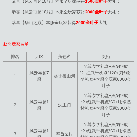
恭喜【风云再起15服】本服全玩家获得
1500金叶子
大礼；
恭喜【风云再起18服】本服全玩家获得
2000金叶子
大礼；
恭喜【华山之巅】本服全玩家获得
2000金叶子
大礼；
获奖玩家名单：
排名
大区
角色名
奖励
至尊杂学礼盒+黑豹坐骑
风云再起7
*2+红武千机点*120+刀剑如
1
起手覆山河
服
梦礼盒+本服全玩家6000金
叶子
至尊杂学礼盒+黑豹坐骑
风云再起1
*2+红武千机点*60+蚍蜉撼
2
沈玉门
服
树礼盒+本服全玩家3000金
叶子
至尊杂学礼盒+黑豹坐骑
风云再起1
*2+红武千机点*60+蚍蜉撼
3
奉旨乞讨