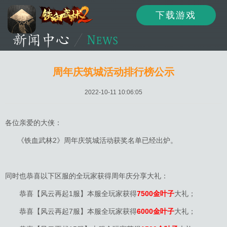
下载游戏
资讯
公告
新闻
周年庆筑城活动排行榜公示
2022-10-11 10:06:05
活动
资料
攻略
各位亲爱的大侠：
《铁血武林2》周年庆筑城活动获奖名单已经出炉。
论坛
下载
客服
同时也恭喜以下区服的全玩家获得周年庆分享大礼：
恭喜【风云再起1服】本服全玩家获得
7500金叶子
大礼；
恭喜【风云再起7服】本服全玩家获得
6000金叶子
大礼；