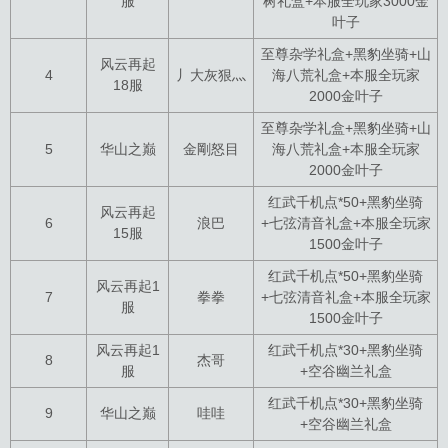
服
树礼盒+本服全玩家3000金
叶子
至尊杂学礼盒+黑豹坐骑+山
风云再起
4
丿大灰狠灬
海八荒礼盒+本服全玩家
18服
2000金叶子
至尊杂学礼盒+黑豹坐骑+山
5
华山之巅
金剛怒目
海八荒礼盒+本服全玩家
2000金叶子
红武千机点*50+黑豹坐骑
风云再起
6
浪巴
+七弦清音礼盒+本服全玩家
15服
1500金叶子
红武千机点*50+黑豹坐骑
风云再起1
7
拳拳
+七弦清音礼盒+本服全玩家
服
1500金叶子
风云再起1
红武千机点*30+黑豹坐骑
8
杰哥
服
+空谷幽兰礼盒
红武千机点*30+黑豹坐骑
9
华山之巅
哇哇
+空谷幽兰礼盒