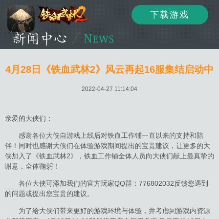
下载游戏
资讯
公告
新闻
4月28日《铁血武林2》风云再起16服集结启动中
2022-04-27 11:14:04
活动
资料
攻略
亲爱的大侠们：
感谢各位大侠自游戏上线后对铁血工作铺一直以来的支持和陪
伴！同时也感谢大侠们在体验游戏期间提出的宝贵建议，让更多的大
论坛
下载
客服
侠加入了《铁血武林2》，铁血工作铺全体人员向大侠们献上最真挚的
谢意，全体鞠躬！
各位大侠可添加我们的官方玩家QQ群：776802032反馈您遇到
的问题或提出您宝贵的建议。
为了给大侠们带来更好的游戏环境与体验，并考虑到游戏内资源