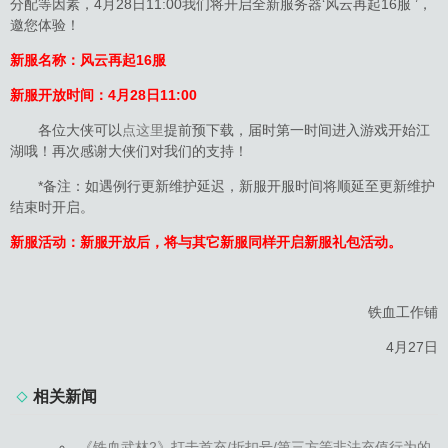
分配等因素，4月28日11:00我们将开启全新服务器‘风云再起16服 ’，
邀您体验！
新服名称：风云再起16服
新服开放时间：4月28日11:00
各位大侠可以
点这里
提前预下载，届时第一时间进入游戏开始江
湖哦！再次感谢大侠们对我们的支持！
*备注：如遇例行更新维护延迟，新服开服时间将顺延至更新维护
结束时开启。
新服活动：新服开放后，将与其它新服同样开启新服礼包活动。
铁血工作铺
4月27日
相关新闻
《铁血武林2》打击首充/折扣号/第三方等非法充值行为的