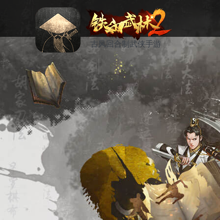
古风回合制武侠手游
资讯
活动
论坛