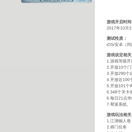
游戏开启时间
2017年10月2
测试性质：
iOS/安卓（
游戏设定相关
1.游戏等级开
2.开放10个
3.开放290个
4.开放近1
5.开放101
6.348个关
6.每日21点
7.帮派系统。
游戏玩法相关
1.江湖铜人巷
2.师门任务