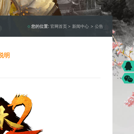
您的位置:
官网首页
>
新闻中心
>
公告
说明