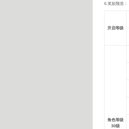
6.奖励预览：
开启等级
角色等级
30级