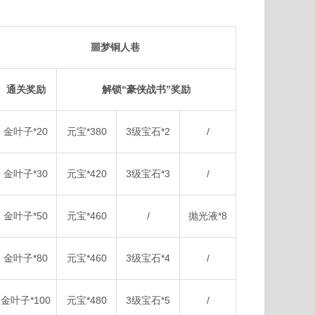
噩梦铜人巷
通关奖励
解锁“豪侠战书”奖励
金叶子*20
元宝*380
3级宝石*2
/
金叶子*30
元宝*420
3级宝石*3
/
金叶子*50
元宝*460
/
抛光液*8
金叶子*80
元宝*460
3级宝石*4
/
金叶子*100
元宝*480
3级宝石*5
/