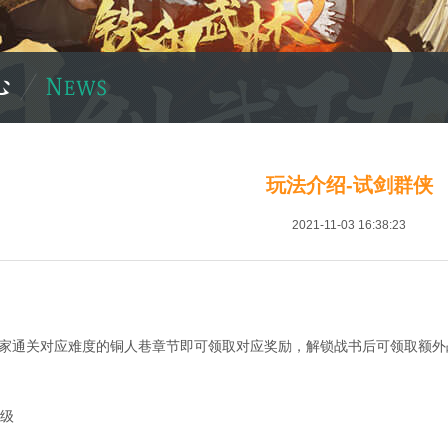
玩法介绍-试剑群侠
2021-11-03 16:38:23
家通关对应难度的铜人巷章节即可领取对应奖励，解锁战书后可领取额外
0级