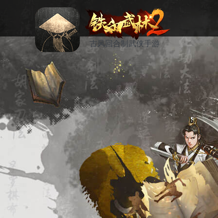
古风回合制武侠手游
资讯
活动
论坛