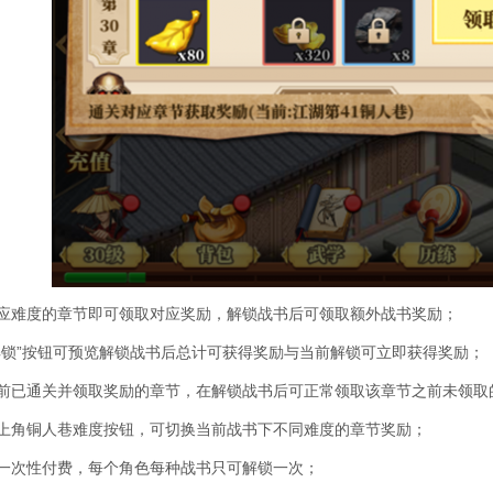
对应难度的章节即可领取对应奖励，解锁战书后可领取额外战书奖励；
“解锁”按钮可预览解锁战书后总计可获得奖励与当前解锁可立即获得奖励；
书前已通关并领取奖励的章节，在解锁战书后可正常领取该章节之前未领取
左上角铜人巷难度按钮，可切换当前战书下不同难度的章节奖励；
为一次性付费，每个角色每种战书只可解锁一次；