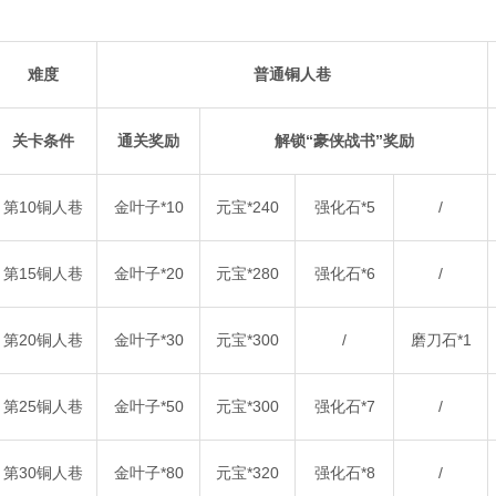
难度
普通铜人巷
关卡条件
通关奖励
解锁“豪侠战书”奖励
第10铜人巷
金叶子*10
元宝*240
强化石*5
/
第15铜人巷
金叶子*20
元宝*280
强化石*6
/
第20铜人巷
金叶子*30
元宝*300
/
磨刀石*1
第25铜人巷
金叶子*50
元宝*300
强化石*7
/
第30铜人巷
金叶子*80
元宝*320
强化石*8
/