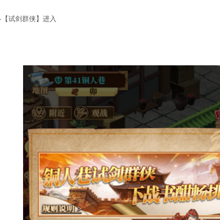
-【试剑群侠】进入