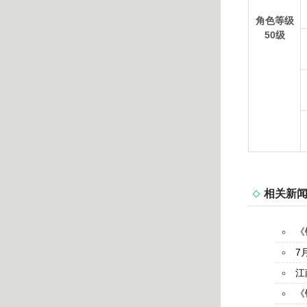
角色等级
50级
相关新
《
7
江
《