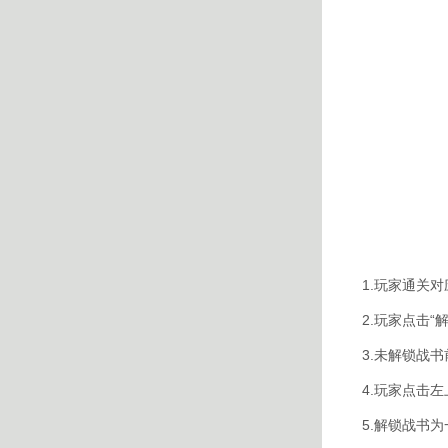
1.玩家通关
2.玩家点击
3.未解锁战
4.玩家点击
5.解锁战书