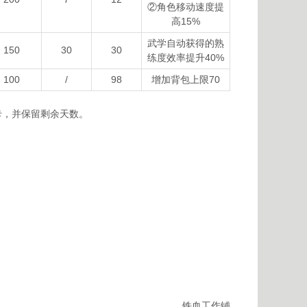
②角色移动速度提
高15%
武学自动获得的熟
150
30
30
练度效率提升40%
100
/
98
增加背包上限70
卡，并保留剩余天数。
铁血工作铺