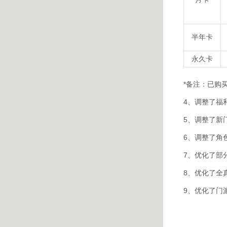
半年卡
永久卡
*备注：已购
4、调整了福
5、调整了新
6、调整了角
7、优化了部
8、优化了全
9、优化了门