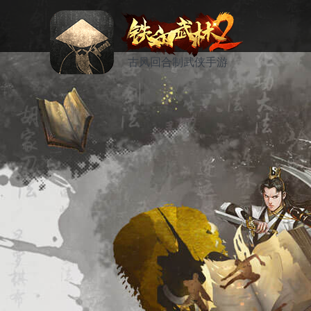
古风回合制武侠手游
资讯
活动
论坛