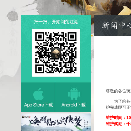
尊敬的各
为了给各位
护完成即可正
维护时间：10月
维护奖励：千机