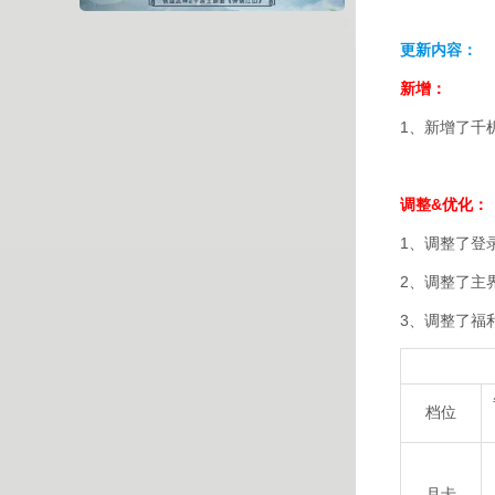
更新内容：
新增：
1、新增了千
调整&优化：
1、调整了登
2、调整了主界
3、调整了福
档位
月卡