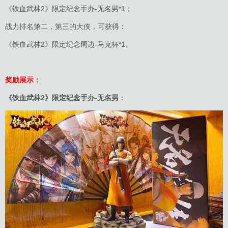
《铁血武林2》限定纪念手办-无名男*1；
战力排名第二，第三的大侠，可获得：
《铁血武林2》限定纪念周边-马克杯*1。
奖励展示：
《铁血武林2》限定纪念手办-无名男
：