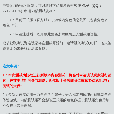
申请参加测试的玩家，可以将以下信息发送至
客服-包子（QQ：
271231194）
申请内部测试资格：
1：目前正式服（官方服），游戏内角色信息截图（包含角色名、
角色ID等）
2：申请通过后，既开放此角色所属账号进入测试服资格。
成功获取测试资格玩家将在测试开始前，邀请进入测试QQ群，若未被
邀请则为未获取到测试资格。
注意事项：
1：本次测试为协助进行新版本内容测试，将会对申请测试玩家进行筛
选，并非申请即可参与测试。但依旧十分感谢各位愿意协助我们进行
测试的大侠~
2：各位大侠需使用当前角色所在账号，进入指定测试服内创建新角色
体验游戏。内部测试服不会影响正式服的角色数据，测试服角色后续
不会在正式服保留。