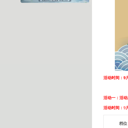
活动时间：9月3
活动一：活动
活动时间：
9
档位