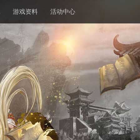
讯
游戏资料
活动中心
新闻
攻略
客服