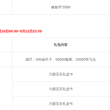
修炼丹*2000
月10日00:00~9月12日23:59
礼包内容
戒尺：500金叶子、50000银两、20000学习点
六级宝石礼盒*4
六级宝石礼盒*5
六级宝石礼盒*6