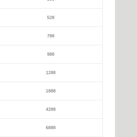
528
788
988
1288
1888
4288
6888