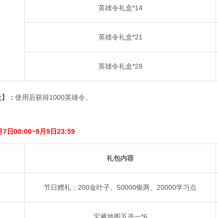
英雄令礼盒*14
英雄令礼盒*21
英雄令礼盒*28
盒】：
使用后获得1000英雄令。
月7日00:00~9月9日23:59
礼包内容
节日赠礼：200金叶子、50000银两、20000学习点
宝藏地图五选一*6