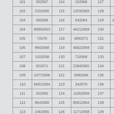
101
202067
114
162068
127
102
2102065
115
12592069
128
103
492068
116
542064
129
104
80892063
117
44212069
130
105
72070
118
4892071
131
106
9942068
119
46822069
132
107
1102038
120
732068
133
108
922071
121
22842065
134
109
14772006
122
5882068
135
110
66912064
123
342070
136
111
322065
124
11052069
137
112
8642068
125
80612064
138
113
2462065
126
11712068
139