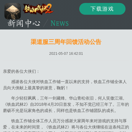
下载游戏
资讯
公告
新闻
渠道服三周年回馈活动公告
2021-05-07 16:42:01
活动
资料
攻略
亲爱的各位大侠们：
感谢各位大侠对铁血工作铺一直以来的支持，铁血工作铺全体人
员向大侠献上最真挚的谢意，鞠躬！
论坛
下载
客服
年少轻狂飒飒，三年一剑藏锋。华山青松依旧，何人笑傲江湖。
《铁血武林2》自2018年4月20日首发，不知不觉已经三年了。三年的
磨砺不光是玩家角色的成长，同样也是铁血工作铺团队的成长。
铁血工作铺全体工作人员万分感谢大家两年来对游戏的支持与厚
爱，在未来的时间里，《铁血武林2》将与各位大侠继续在这条纯正的