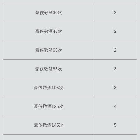
豪侠敬酒30次
2
豪侠敬酒45次
2
豪侠敬酒65次
2
豪侠敬酒85次
3
豪侠敬酒105次
3
豪侠敬酒125次
4
豪侠敬酒145次
5