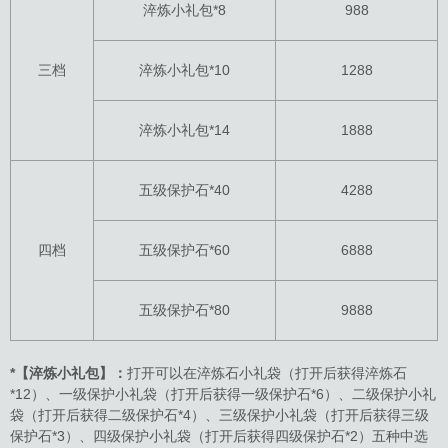
淬炼小礼包*8
988
三档
淬炼小礼包*10
1288
淬炼小礼包*14
1888
五级保护石*40
4288
四档
五级保护石*60
6888
五级保护石*80
9888
*【淬炼小礼包】：
打开可以在淬炼石小礼袋（打开后获得淬炼石
*12）、一级保护小礼袋（打开后获得一级保护石*6）、二级保护小礼
袋（打开后获得二级保护石*4）、三级保护小礼袋（打开后获得三级
保护石*3）、四级保护小礼袋（打开后获得四级保护石*2）五种中选