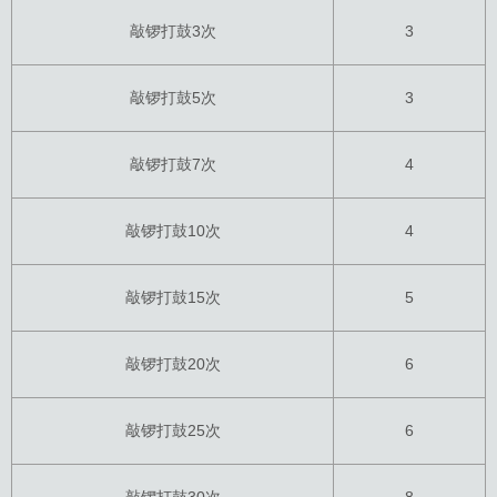
敲锣打鼓3次
3
敲锣打鼓5次
3
敲锣打鼓7次
4
敲锣打鼓10次
4
敲锣打鼓15次
5
敲锣打鼓20次
6
敲锣打鼓25次
6