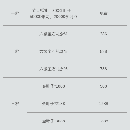
节日赠礼：200金叶子、
一档
免费
50000银两、20000学习点
六级宝石礼盒*4
386
二档
六级宝石礼盒*5
528
六级宝石礼盒*6
788
金叶子*1888
988
三档
金叶子*2188
1288
金叶子*3088
1888