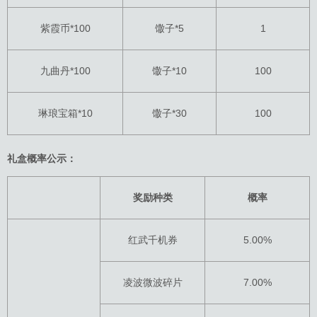
紫霞币*100
馓子*5
1
九曲丹*100
馓子*10
100
琳琅宝箱*10
馓子*30
100
礼盒概率公示：
奖励种类
概率
红武千机券
5.00%
凌波微波碎片
7.00%