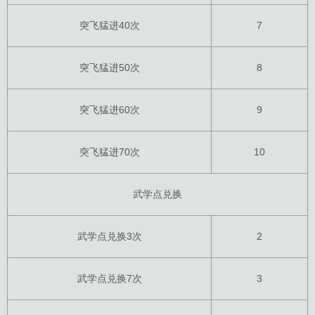
突飞猛进40次
7
突飞猛进50次
8
突飞猛进60次
9
突飞猛进70次
10
武学点兑换
武学点兑换3次
2
武学点兑换7次
3