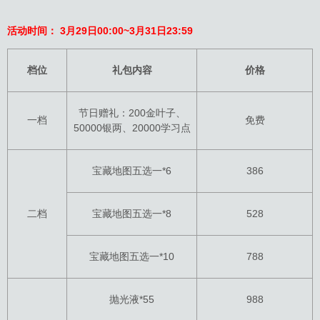
活动时间：
3月29日00:00~3月31日23:59
档位
礼包内容
价格
节日赠礼：200金叶子、
一档
免费
50000银两、20000学习点
宝藏地图五选一*6
386
二档
宝藏地图五选一*8
528
宝藏地图五选一*10
788
抛光液*55
988