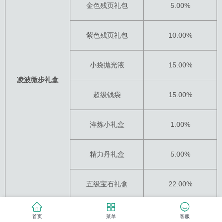
金色残页礼包
5.00%
紫色残页礼包
10.00%
小袋抛光液
15.00%
凌波微步礼盒
超级钱袋
15.00%
淬炼小礼盒
1.00%
精力丹礼盒
5.00%
五级宝石礼盒
22.00%
超级声望
15.00%
首页
菜单
客服