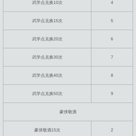
武学点兑换10次
4
武学点兑换15次
5
武学点兑换20次
6
武学点兑换30次
7
武学点兑换40次
8
武学点兑换50次
9
豪侠敬酒
豪侠敬酒15次
2