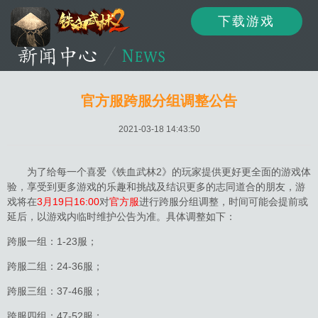
下载游戏
资讯
公告
新闻
官方服跨服分组调整公告
2021-03-18 14:43:50
活动
资料
攻略
为了给每一个喜爱《铁血武林2》的玩家提供更好更全面的游戏体
验，享受到更多游戏的乐趣和挑战及结识更多的志同道合的朋友，游
戏将在
3月19日16:00
对
官方服
进行跨服分组调整，时间可能会提前或
延后，以游戏内临时维护公告为准。具体调整如下：
论坛
下载
客服
跨服一组：1-23服；
跨服二组：24-36服；
跨服三组：37-46服；
跨服四组：47-52服；