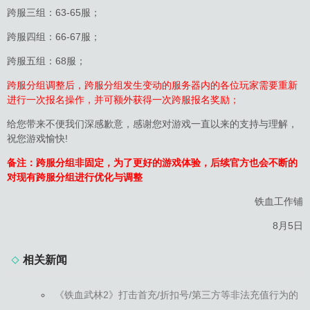
跨服三组：63-65服；
跨服四组：66-67服；
跨服五组：68服；
跨服分组调整后，跨服分组发生变动的服务器内的各位玩家需要重新
进行一次报名操作，并可额外获得一次跨服报名奖励；
给您带来不便我们深感歉意，感谢您对游戏一直以来的支持与理解，
祝您游戏愉快!
备注：跨服分组非固定，为了更好的游戏体验，后续官方也会不断的
对现有跨服分组进行优化与调整
铁血工作铺
8月5日
相关新闻
《铁血武林2》打击首充/折扣号/第三方等非法充值行为的