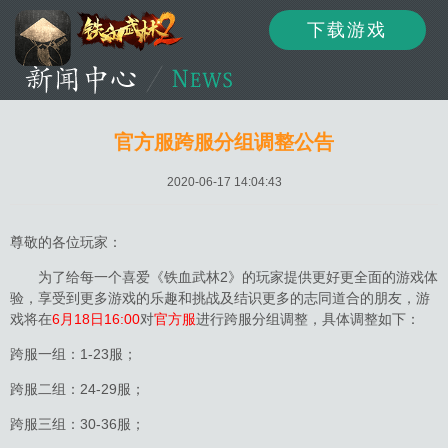
下载游戏
资讯
公告
新闻
官方服跨服分组调整公告
2020-06-17 14:04:43
活动
资料
攻略
尊敬的各位玩家：
为了给每一个喜爱《铁血武林2》的玩家提供更好更全面的游戏体
验，享受到更多游戏的乐趣和挑战及结识更多的志同道合的朋友，游
论坛
下载
客服
戏将在
6月18日16:00
对
官方服
进行跨服分组调整，具体调整如下：
跨服一组：1-23服；
跨服二组：24-29服；
跨服三组：30-36服；