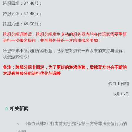
跨服四组：37-46服；
跨服五组：47-48服；
跨服六组：49-50服；
跨服分组调整后，跨服分组发生变动的服务器内的各位玩家需要重新
进行一次报名操作，并可额外获得一次跨服报名奖励；
给您带来不便我们深感歉意，感谢您对游戏一直以来的支持与理解，
祝您游戏愉快!
备注：跨服分组非固定，为了更好的游戏体验，后续官方也会不断的
对现有跨服分组进行优化与调整
铁血工作铺
6月16日
相关新闻
《铁血武林2》打击首充/折扣号/第三方等非法充值行为的
声明