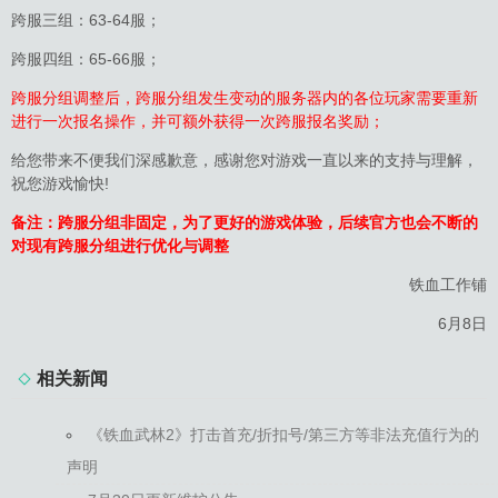
跨服三组：63-64服；
跨服四组：65-66服；
跨服分组调整后，跨服分组发生变动的服务器内的各位玩家需要重新
进行一次报名操作，并可额外获得一次跨服报名奖励；
给您带来不便我们深感歉意，感谢您对游戏一直以来的支持与理解，
祝您游戏愉快!
备注：跨服分组非固定，为了更好的游戏体验，后续官方也会不断的
对现有跨服分组进行优化与调整
铁血工作铺
6月8日
相关新闻
《铁血武林2》打击首充/折扣号/第三方等非法充值行为的
声明