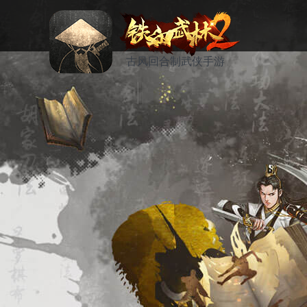
古风回合制武侠手游
资讯
活动
论坛