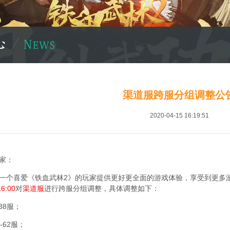
渠道服跨服分组调整公
2020-04-15 16:19:51
家：
个喜爱《铁血武林2》的玩家提供更好更全面的游戏体验，享受到更多游
6:00
对
渠道服
进行跨服分组调整，具体调整如下：
38服；
-62服；