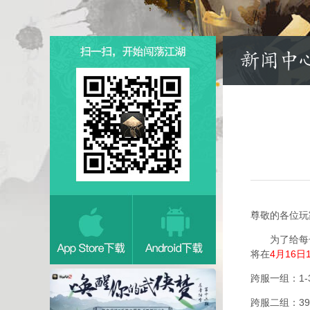
尊敬的各位玩
为了给每一
将在
4月16日1
跨服一组：1-
跨服二组：39