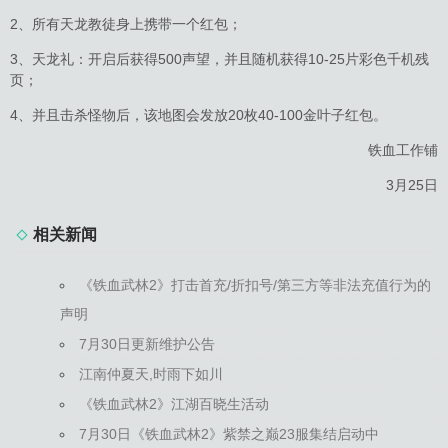
2、所有天龙教徒身上携带一个红包；
3、天龙礼：开启后获得500声望，并且随机获得10-25片彩色千机残
页；
4、并且击杀怪物后，该地图会发放20枚40-100金叶子红包。
铁血工作铺
3月25日
相关新闻
《铁血武林2》打击首充/折扣号/第三方等非法充值行为的
声明
7月30日更新维护公告
江南仲夏天,时雨下如川
《铁血武林2》江湖百晓生活动
7月30日《铁血武林2》紫禁之巅23服集结启动中