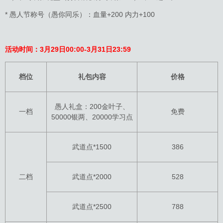
* 愚人节称号（愚你同乐）：血量+200 内力+100
活动时间：3月29日00:00-3月31日23:59
档位
礼包内容
价格
愚人礼盒：200金叶子、
一档
免费
50000银两、20000学习点
武道点*1500
386
二档
武道点*2000
528
武道点*2500
788