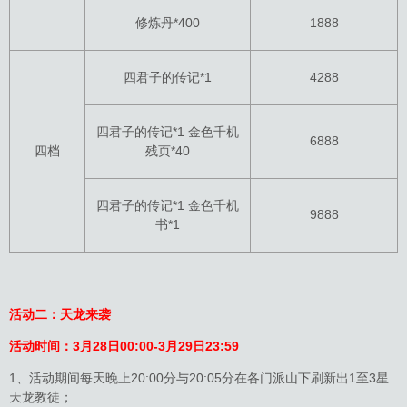
修炼丹*400
1888
四君子的传记*1
4288
四君子的传记*1 金色千机
6888
四档
残页*40
四君子的传记*1 金色千机
9888
书*1
活动二：天龙来袭
活动时间：3月28日00:00-3月29日23:59
1、活动期间每天晚上20:00分与20:05分在各门派山下刷新出1至3星
天龙教徒；