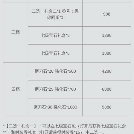
二选一礼盒二*1 称号：愚
988
你同乐*1
三档
七级宝石礼盒*5
1288
七级宝石礼盒*6
1888
磨刀石*20 强化石*500
4288
四档
磨刀石*25 强化石*700
6888
磨刀石*30 强化石*1000
9888
*【二选一礼盒一】：可以在七级宝石包（打开后获得七级宝石礼盒
*4）和时装券礼盒（打开后获得时装券*15） 中二选一。