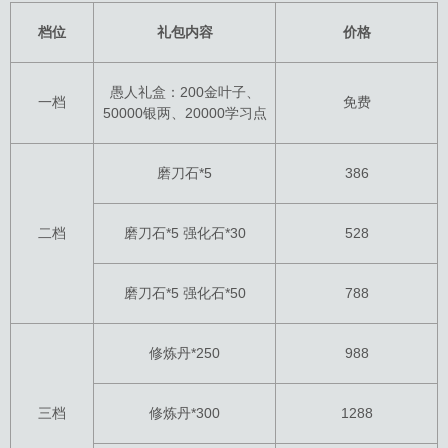
档位
礼包内容
价格
愚人礼盒：200金叶子、
一档
免费
50000银两、20000学习点
磨刀石*5
386
二档
磨刀石*5 强化石*30
528
磨刀石*5 强化石*50
788
修炼丹*250
988
三档
修炼丹*300
1288