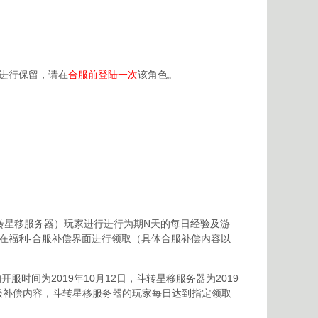
进行保留，请在
合服前登陆一次
该角色。
转星移服务器）玩家进行进行为期N天的每日经验及游
在福利-合服补偿界面进行领取（具体合服补偿内容以
时间为2019年10月12日，斗转星移服务器为2019
合服补偿内容，斗转星移服务器的玩家每日达到指定领取