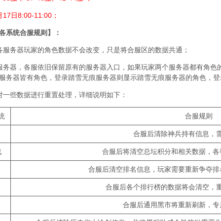
7日8:00-11:00；
各系统合服规则】：
各服务器玩家的角色数据不会改变，只是将合服区的数据共通；
服务器，各服依旧保留原有的服务器入口，如果玩家两个服务器都有角色
服务器皆有角色，登录踏雪无痕服务器则显示踏雪无痕服务器的角色，登
对一些数据进行重置处理，详细说明如下：
统
合服规则
合服后清除神兵持有信息，
战
合服后将清空总坛积分和相关数据，各
合服后清空排名信息，玩家需要重新争夺排
合服后各个排行榜的数据将会清空，
合服后通用黑市将重新刷新，专