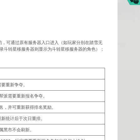
的，可通过原有服务器入口进入（如玩家分别在踏雪无
录斗转星移服务器则显示为斗转星移服务器的角色）；
需要重新争夺。
帮派需要重新报名争夺。
名，并可重新获得排名奖励。
重新统计后于次日重排。
属黑市不会刷新。