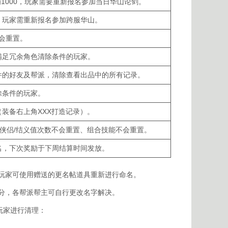
1000，玩家需要重新报名参加当日华山论剑。
，玩家需重新报名参加跨服华山。
会重置。
满足冗余角色清除条件的玩家。
件的好友及帮派，清除查看出品中的所有记录。
除条件的玩家。
装备右上角XXX打造记录）。
换侠侣/结义值次数不会重置、组合技能不会重置。
名，下次奖励于下周结算时间发放。
，玩家可使用赠送的更名帖道具重新进行命名。
区分，各帮派帮主可自行更改名字解决。
玩家进行清理：