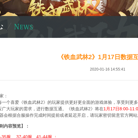
《铁血武林2》1月17日数据
2020-01-16 14:55:41
家：
个喜爱《铁血武林2》的玩家提供更好更全面的游戏体验，享受到更多
应广大玩家的需求，进行数据互通。《铁血武林2》将在
1月17日8:00-11:
器会根据合服操作完成时间提前或者延迟开启，请玩家密切留意官方网站
则内容预览】：
35服 、37-40服、41-44服 ；