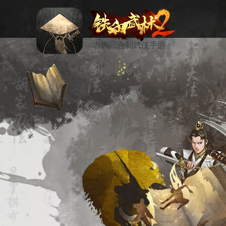
古风回合制武侠手游
资讯
活动
论坛