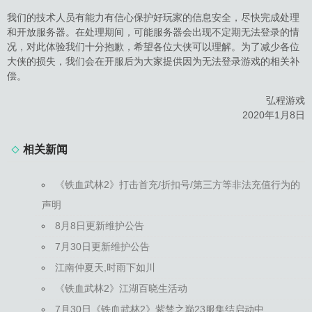
我们的技术人员有能力有信心保护好玩家的信息安全，尽快完成处理
和开放服务器。在处理期间，可能服务器会出现不定期无法登录的情
况，对此体验我们十分抱歉，希望各位大侠可以理解。为了减少各位
大侠的损失，我们会在开服后为大家提供因为无法登录游戏的相关补
偿。
弘程游戏
2020年1月8日
相关新闻
《铁血武林2》打击首充/折扣号/第三方等非法充值行为的
声明
8月8日更新维护公告
7月30日更新维护公告
江南仲夏天,时雨下如川
《铁血武林2》江湖百晓生活动
7月30日《铁血武林2》紫禁之巅23服集结启动中