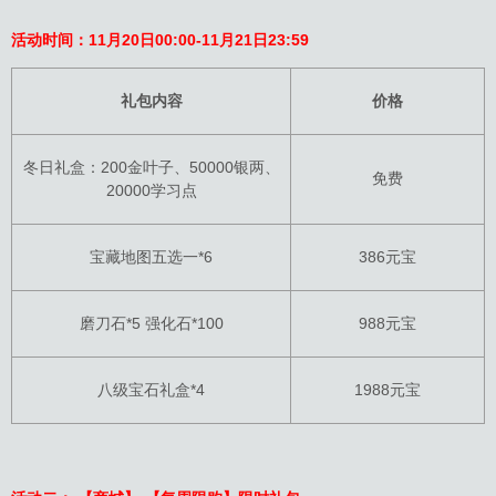
活动时间：11月20日00:00-11月21日23:59
礼包内容
价格
冬日礼盒：200金叶子、50000银两、
免费
20000学习点
宝藏地图五选一*6
386元宝
磨刀石*5 强化石*100
988元宝
八级宝石礼盒*4
1988元宝