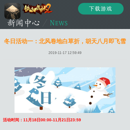
下载游戏
资讯
公告
新闻
冬日活动一：北风卷地白草折，胡天八月即飞雪
2019-11-17 12:59:49
活动
资料
攻略
论坛
下载
客服
活动时间：11月18日00:00-11月21日23:59