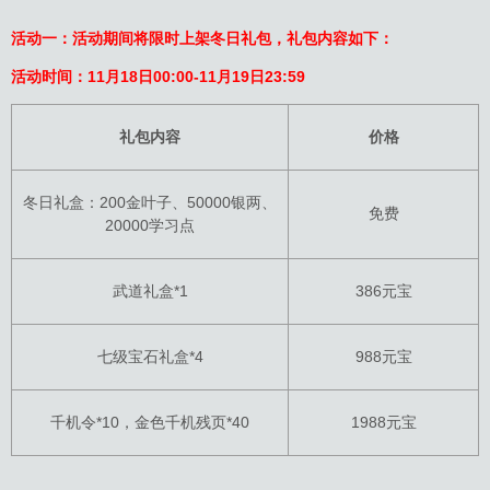
活动一：活动期间将限时上架冬日礼包，礼包内容如下：
活动时间：11月18日00:00-11月19日23:59
礼包内容
价格
冬日礼盒：200金叶子、50000银两、
免费
20000学习点
武道礼盒*1
386元宝
七级宝石礼盒*4
988元宝
千机令*10，金色千机残页*40
1988元宝