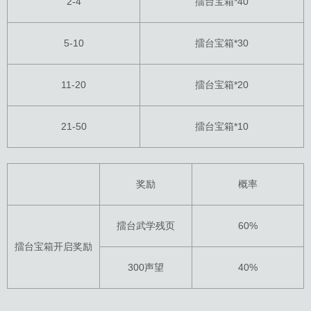
2-4
擂台宝箱*40
5-10
擂台宝箱*30
11-20
擂台宝箱*20
21-50
擂台宝箱*10
奖励
概率
擂台武学残页
60%
擂台宝箱开启奖励
300声望
40%