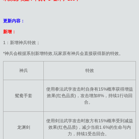
更新内容：
新增：
1：新增神兵特效；
*神兵会根据系别新增特效,玩家原有神兵会直接获得新的特效。
神兵
特效
使用拳法武学攻击时自身有15%概率获得增益
鸳鸯手套
效果(红色品质)，攻击增加8%，持续1行动回
合。
使用剑法武学攻击时敌方有15%概率受到减益
龙渊剑
效果(红色品质)，减少当前1.6%的生命与内
力，持续1受击回合。