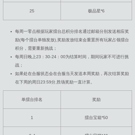
25
极品星*6
每周一零点根据玩家擂台总积分排名通过邮箱分别发送相应奖
励(每个擂台单独发放),奖励发放结束会重置所有玩家占领擂台
积分，需要重新挑战；
每周日晚上23：30-24：00为结算时间，期间玩家不可进行挑
战；
如果处在合服状态会在合服当天发送本周奖励，再次结算奖励
在下周的周日23:59分,胜场奖励一直计算。
单擂台排名
奖励
1
擂台宝箱*50