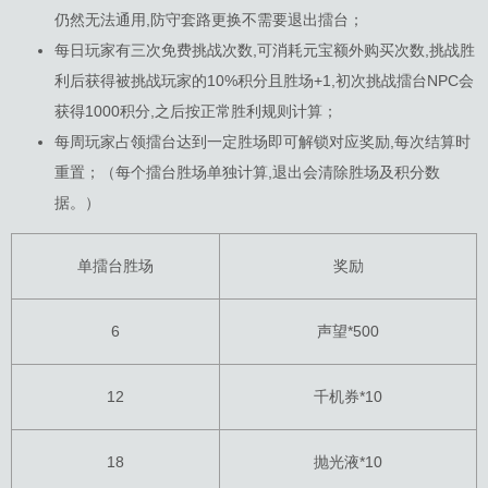
仍然无法通用,防守套路更换不需要退出擂台；
每日玩家有三次免费挑战次数,可消耗元宝额外购买次数,挑战胜
利后获得被挑战玩家的10%积分且胜场+1,初次挑战擂台NPC会
获得1000积分,之后按正常胜利规则计算；
每周玩家占领擂台达到一定胜场即可解锁对应奖励,每次结算时
重置；（每个擂台胜场单独计算,退出会清除胜场及积分数
据。）
单擂台胜场
奖励
6
声望*500
12
千机券*10
18
抛光液*10