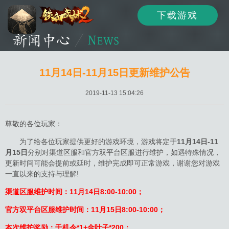
下载游戏
资讯
公告
新闻
11月14日-11月15日更新维护公告
2019-11-13 15:04:26
活动
资料
攻略
尊敬的各位玩家：
为了给各位玩家提供更好的游戏环境，游戏将定于
11月14日-11
月15日
分别对渠道区服和官方双平台区服进行维护，如遇特殊情况，
论坛
下载
客服
更新时间可能会提前或延时，维护完成即可正常游戏，谢谢您对游戏
一直以来的支持与理解!
渠道区服维护时间：11月14日8:00-10:00；
官方双平台区服维护时间：11月15日8:00-10:00；
本次维护奖励：千机令*1+金叶子*200；