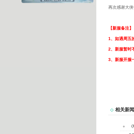
再次感谢大侠们
【新服备注】
1、如遇周五
2、新服暂时
3、新服开服
相关新
《