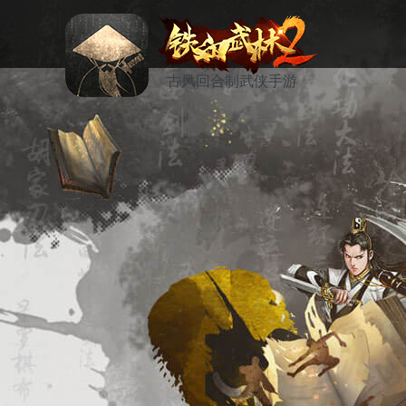
古风回合制武侠手游
资讯
活动
论坛