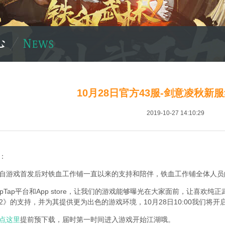
10月28日官方43服-剑意凌秋新
2019-10-27 14:10:29
：
自游戏首发后对铁血工作铺一直以来的支持和陪伴，铁血工作铺全体人员
apTap平台和App store，让我们的游戏能够曝光在大家面前，让喜
2》的支持，并为其提供更为出色的游戏环境，10月28日10:00我们将开
点这里
提前预下载，届时第一时间进入游戏开始江湖哦。