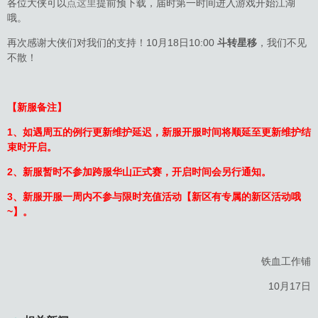
各位大侠可以
点这里
提前预下载，届时第一时间进入游戏开始江湖
哦。
再次感谢大侠们对我们的支持！10月18日10:00
斗转星移
，我们不见
不散！
【新服备注】
1、如遇周五的例行更新维护延迟，新服开服时间将顺延至更新维护结
束时开启。
2、新服暂时不参加跨服华山正式赛，开启时间会另行通知。
3、新服开服一周内不参与限时充值活动【新区有专属的新区活动哦
~】。
铁血工作铺
10月17日