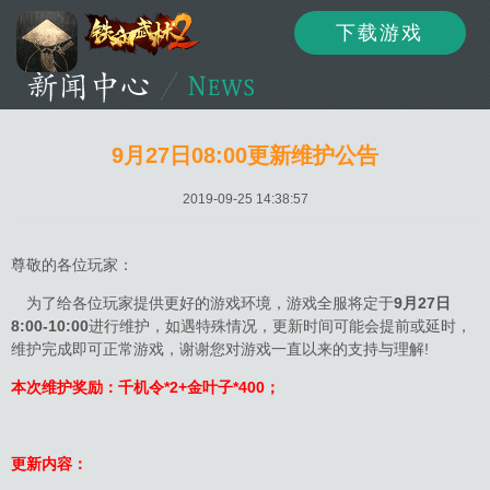
下载游戏
资讯
公告
新闻
9月27日08:00更新维护公告
2019-09-25 14:38:57
活动
资料
攻略
尊敬的各位玩家：
为了给各位玩家提供更好的游戏环境，游戏全服将定于
9
月
27
日
8:00-10:00
进行维护，如遇特殊情况，更新时间可能会提前或延时，
论坛
下载
客服
维护完成即可正常游戏，谢谢您对游戏一直以来的支持与理解!
本次维护奖励：千机令*2+金叶子*400；
更新内容：