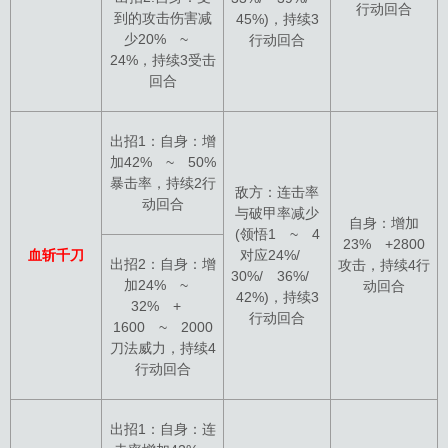
行动回合
到的攻击伤害减
45%)，持续3
少20% ~
行动回合
24%，持续3受击
回合
出招1：自身：增
加42% ~ 50%
暴击率，持续2行
敌方：连击率
动回合
与破甲率减少
自身：增加
(领悟1 ~ 4
23% +2800
血斩千刀
对应24%/
出招2：自身：增
攻击，持续4行
30%/ 36%/
加24% ~
动回合
42%)，持续3
32% +
行动回合
1600 ~ 2000
刀法威力，持续4
行动回合
出招1：自身：连