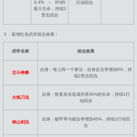
6.4% ~ 8%的
行动回合
最大生命，持续3
受击回合
５：新增红色武学组合效果：
武学名称
组合效果
自身：每上阵一个拳法，自身反击率增加8%，持
北斗神拳
续2受击回合
自身：恢复攻击造成伤害45%的生命，持续1行
火焰刀法
动回合
自身：破甲率与破击率增加45%，持续1行动回
神山剑法
合