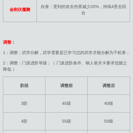
自身：受到的攻击伤害减少20%，持续4受击回
金刚伏魔鞭
合
调整：
1：调整：武学分解，武学需要是已学习过的武学才能分解为千机券；
2：调整：门派进阶等级；（ 门派进阶条件、铜人巷关卡要求也随之
降低 ）
阶段
调整前
调整后
3阶
45级
40级
4阶
55级
50级