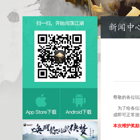
尊敬的各位玩
为了给各位
成即可正常游
本次维护奖励：