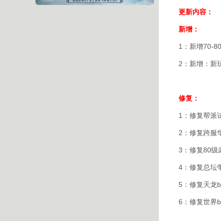
更新内容：
新增：
1：新增70-
2：新增：新
修复：
1：修复帮派
2：修复跨服
3：修复80
4：修复总坛
5：修复天龙b
6：修复世界b