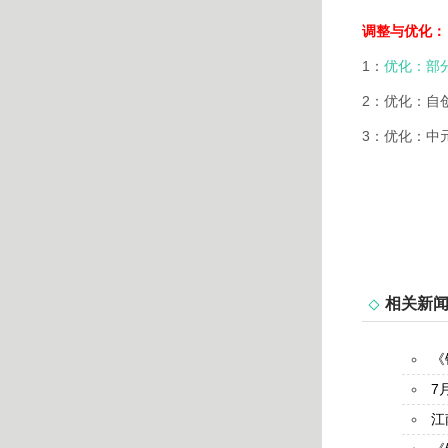
调整与优化：
1：
优化：部
2：优化：自
3：优化：中
相关新
《
7
江