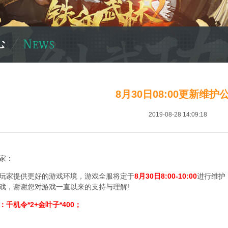
8月30日08:00更新维护
2019-08-28 14:09:18
家：
玩家提供更好的游戏环境，游戏全服将定于
8月30日8:00-10:00
进行维护
戏，谢谢您对游戏一直以来的支持与理解!
千机令*2+金叶子*400；