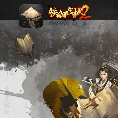
古风回合制武侠手游
资讯
活动
论坛