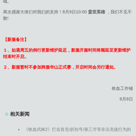
哦。
再次感谢大侠们对我们的支持！8月9日10:00
盖世英雄
，我们不见不
散!
【新服备注】
１、如遇周五的例行更新维护延迟，新服开服时间将顺延至更新维护
结束时开启。
２、新服暂时不参加跨服华山正式赛，开启时间会另行通知。
铁血工作铺
8月8日
相关新闻
《铁血武林2》打击首充/折扣号/第三方等非法充值行为的