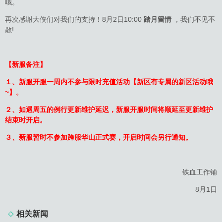
哦。
再次感谢大侠们对我们的支持！8月2日10:00
踏月留情
，我们不见不
散!
【新服备注】
１、新服开服一周内不参与限时充值活动【新区有专属的新区活动哦
~】。
２、如遇周五的例行更新维护延迟，新服开服时间将顺延至更新维护
结束时开启。
３、新服暂时不参加跨服华山正式赛，开启时间会另行通知。
铁血工作铺
8月1日
相关新闻