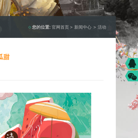
您的位置:
官网首页
>
新闻中心
>
活动
瓜甜