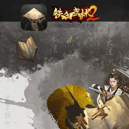
古风回合制武侠手游
资讯
活动
论坛