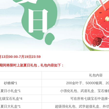
3日00:00-7月19日23:59
期间将限时上架夏日礼包，礼包内容如下：
礼包内容
砂糖橘*1
200金叶子、50000银两、2
夏日小礼盒*1
小强化礼包、武道礼盒、宝石修
七级宝石礼盒*4
可在所有七级宝石中选择
夏日大礼盒*1
超级强化礼包、武学超值礼盒、外