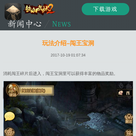
下载游戏
资讯
公告
新闻
玩法介绍–闯王宝洞
2017-10-19 01:07:34
活动
资料
攻略
消耗闯王碎片后进入，闯王宝洞里可以获得丰富的物品奖励。
论坛
下载
客服