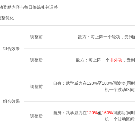
活动奖励内容与每日修炼礼包调整；
调整优化；
调整前
敌方：每上阵一个轻功，受到的
组合效果
调整后
敌方：每上阵一个
非外功
，受到
自身：武学威力在120%至180%间波动(
调整前
机一个波动区间
组合效果
自身：武学威力在
120%
至
160%
间波动(同
调整后
机一个波动区间