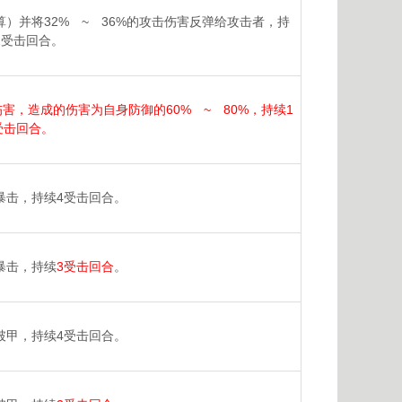
）并将32% ~ 36%的攻击伤害反弹给攻击者，持
2受击回合。
，造成的伤害为自身防御的60% ~ 80%，持续1
受击回合。
暴击，持续4受击回合。
暴击，持续
3受击回合
。
破甲，持续4受击回合。