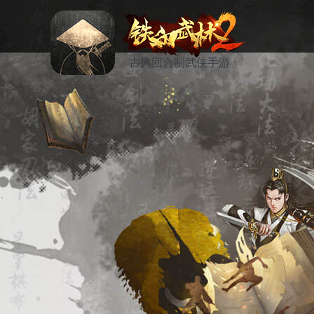
古风回合制武侠手游
资讯
活动
论坛