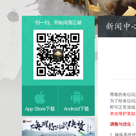
尊敬的各位玩
为了给各位玩
即可正常游戏
本次维护奖励：
调整与优化：
1. 修炼系统