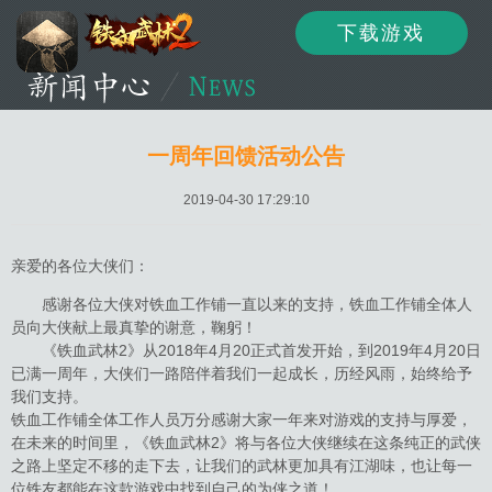
下载游戏
资讯
公告
新闻
一周年回馈活动公告
2019-04-30 17:29:10
活动
资料
攻略
亲爱的各位大侠们：
感谢各位大侠对铁血工作铺一直以来的支持，铁血工作铺全体人
员向大侠献上最真挚的谢意，鞠躬！
论坛
下载
客服
《铁血武林2》从2018年4月20正式首发开始，到2019年4月20日
已满一周年，大侠们一路陪伴着我们一起成长，历经风雨，始终给予
我们支持。
铁血工作铺全体工作人员万分感谢大家一年来对游戏的支持与厚爱，
在未来的时间里，《铁血武林2》将与各位大侠继续在这条纯正的武侠
之路上坚定不移的走下去，让我们的武林更加具有江湖味，也让每一
位铁友都能在这款游戏中找到自己的为侠之道！