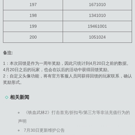
197
1671010
198
1341010
199
19461001
200
1051024
备注:
1：本次回馈是作为一周年奖励，因此只统计到4月20日之前的数据。
4月20日之后的玩家，也会在以后的活动中获得回馈奖励。
2：自定义头像功能，将有官方客服人员同获得回馈的玩家联系，确认
奖励形式。
相关新闻
《铁血武林2》打击首充/折扣号/第三方等非法充值行为的
声明
7月30日更新维护公告