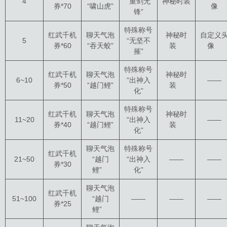
4
“重剑无
神秘时装
券*70
“啸山虎”
像
锋”
特殊称号
红武千机
聊天气泡
神秘时
自定义
5
“无坚不
券*60
“吞天蛟”
装
像
摧”
特殊称号
红武千机
聊天气泡
神秘时
6~10
“出神入
——
券*50
“越门鲤”
装
化”
特殊称号
红武千机
聊天气泡
神秘时
11~20
“出神入
——
券*40
“越门鲤”
装
化”
聊天气泡
特殊称号
红武千机
21~50
“越门
“出神入
——
——
券*30
鲤”
化”
聊天气泡
红武千机
51~100
“越门
——
——
——
券*25
鲤”