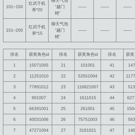
聊天气泡
红武千机
101~150
“越门
——
——
——
券*20
鲤”
聊天气泡
红武千机
151~200
“越门
——
——
——
券*15
鲤”
排名
获奖角色id
排名
获奖角色id
排名
获奖 
1
15071005
21
101001
41
14
2
11251010
22
52551004
42
117
3
77891012
23
116821007
43
51
4
901007
24
1611015
44
627
5
66391001
25
261001
45
150
6
40031006
26
75751003
46
55
7
47271004
27
3181021
47
14