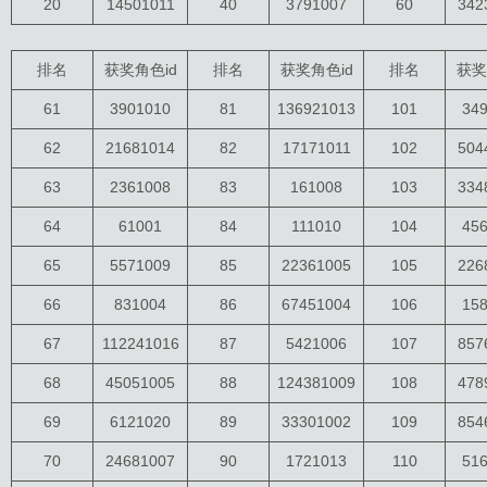
20
14501011
40
3791007
60
342
排名
获奖角色id
排名
获奖角色id
排名
获奖
61
3901010
81
136921013
101
34
62
21681014
82
17171011
102
504
63
2361008
83
161008
103
334
64
61001
84
111010
104
45
65
5571009
85
22361005
105
226
66
831004
86
67451004
106
15
67
112241016
87
5421006
107
857
68
45051005
88
124381009
108
478
69
6121020
89
33301002
109
854
70
24681007
90
1721013
110
51