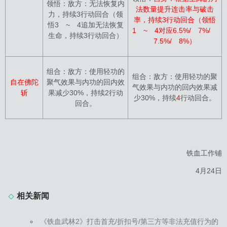
领悟：敌方：无法恢复内
法数量提升连击率与破击
力，持续3行动回合（领
率，持续3行动回合（领悟
悟3 ~ 4追加无法恢复
1 ~ 4对应6.5%/ 7%/
生命，持续3行动回合）
7.5%/ 8%）
组合：敌方：使用轻功的
组合：敌方：使用轻功的聚
自在佛陀
聚气效果与内功的回内效
气效果与内功的回内效果减
斩
果减少30%，持续2行动
少30%，持续
4
行动回合。
回合。
铁血工作铺
4月24日
相关新闻
《铁血武林2》打击首充/折扣号/第三方等非法充值行为的