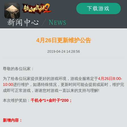
下载游戏
资讯
公告
新闻
4月26日更新维护公告
2019-04-24 14:28:56
活动
资料
攻略
尊敬的各位玩家：
为了给各位玩家提供更好的游戏环境，游戏全服将定于
4月26日8:00-
10:00
进行维护，如遇特殊情况，更新时间可能会提前或延时，维护完
论坛
下载
客服
成即可正常游戏，谢谢您对游戏一直以来的支持与理解!
本次维护奖励：
千机令*1+金叶子*200；
新增内容：