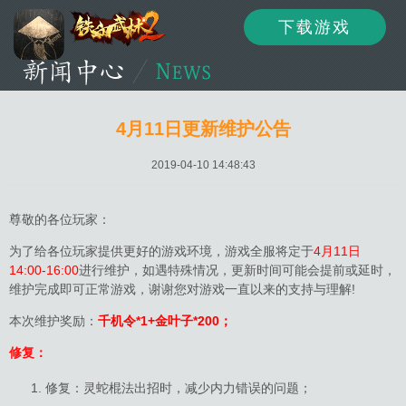
下载游戏
资讯
公告
新闻
4月11日更新维护公告
2019-04-10 14:48:43
活动
资料
攻略
尊敬的各位玩家：
为了给各位玩家提供更好的游戏环境，游戏全服将定于
4月11日
14:00-16:00
进行维护，如遇特殊情况，更新时间可能会提前或延时，
论坛
下载
客服
维护完成即可正常游戏，谢谢您对游戏一直以来的支持与理解!
本次维护奖励：
千机令*1+金叶子*200；
修复：
修复：灵蛇棍法出招时，减少内力错误的问题；