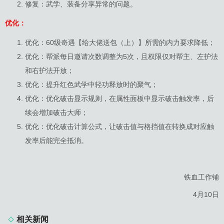
修复：武学、装备分享异常的问题。
优化：
优化：60级奇遇【给大佬送包（上）】所需的内力要求降低；
优化：帮派每日邀请次数调整为5次，且权限仅对帮主、左护法
和右护法开放；
优化：提升红色武学中轻功释放时的聚气；
优化：优化破击显示规则，在属性面板中显示破击触发率，后
续会增加破击大师；
优化：优化破击计算公式，让破击值与格挡值在转换成对应触
发率后能完全抵消。
铁血工作铺
4月10日
相关新闻