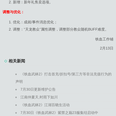
新增：新年礼售卖选项。
调整与优化：
优化：成就/事件消息优化；
调整：“天龙教众”属性调整，调整部分教众随机BUFF难度。
铁血工作铺
2月13日
相关新闻
《铁血武林2》打击首充/折扣号/第三方等非法充值行为的
声明
7月30日更新维护公告
江南仲夏天,时雨下如川
《铁血武林2》江湖百晓生活动
7月30日《铁血武林2》紫禁之巅23服集结启动中