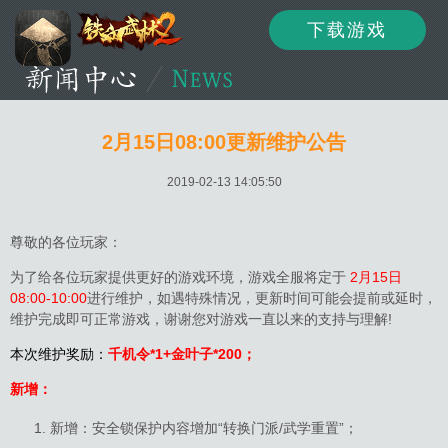
下载游戏
资讯
公告
新闻
2月15日08:00更新维护公告
2019-02-13 14:05:50
活动
资料
攻略
尊敬的各位玩家：
为了给各位玩家提供更好的游戏环境，游戏全服将定于
2月15日
08:00-10:00
进行维护，如遇特殊情况，更新时间可能会提前或延时，
论坛
下载
客服
维护完成即可正常游戏，谢谢您对游戏一直以来的支持与理解!
本次维护奖励：
千机令*1+金叶子*200；
新增：
新增：安全锁保护内容增加“转换门派/武学重置”；