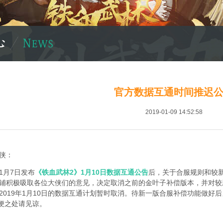
官方数据互通时间推迟
2019-01-09 14:52:58
侠：
1月7日发布
《铁血武林2》1月10日数据互通公告
后，关于合服规则和较
铺积极吸取各位大侠们的意见，决定取消之前的金叶子补偿版本，并对较
2019年1月10日的数据互通计划暂时取消。待新一版合服补偿功能做
便之处请见谅。