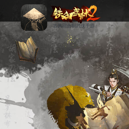
古风回合制武侠手游
资讯
活动
论坛