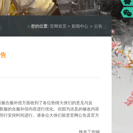
您的位置:
官网首页
>
新闻中心
>
公告
公告
新服合服补偿方面收到了各位热情大侠们的意见与反
新服的合服补偿内容进行优化。但因为涉及的修改内容
好后另行安排时间进行。请各位大侠们留意官网公告及官方
铁血工作铺